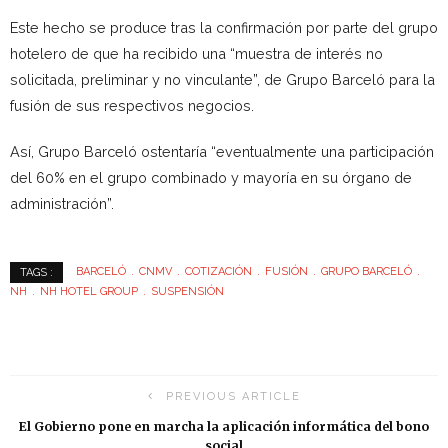
Este hecho se produce tras la confirmación por parte del grupo
hotelero de que ha recibido una “muestra de interés no
solicitada, preliminar y no vinculante”, de Grupo Barceló para la
fusión de sus respectivos negocios.
Así, Grupo Barceló ostentaría “eventualmente una participación
del 60% en el grupo combinado y mayoría en su órgano de
administración”.
BARCELÓ
CNMV
COTIZACIÓN
FUSIÓN
GRUPO BARCELÓ
TAGS :
NH
NH HOTEL GROUP
SUSPENSIÓN
PREVIOUS ARTICLE
El Gobierno pone en marcha la aplicación informática del bono
social