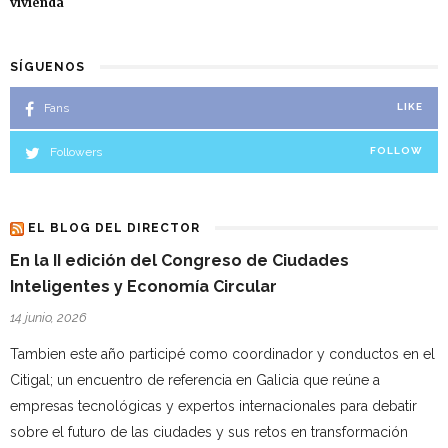
vivienda
SÍGUENOS
Fans
LIKE
Followers
FOLLOW
EL BLOG DEL DIRECTOR
En la II edición del Congreso de Ciudades
Inteligentes y Economía Circular
14 junio, 2026
Tambien este año participé como coordinador y conductos en el
Citigal; un encuentro de referencia en Galicia que reúne a
empresas tecnológicas y expertos internacionales para debatir
sobre el futuro de las ciudades y sus retos en transformación