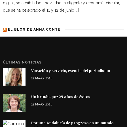
digital, sostenibilidad, movilidad inteligente y economía circular,
que se ha celebrado el 11 y 12 de junio […]
EL BLOG DE ANNA CONTE
ÚLTIMAS NOTICIAS
Vocación y servicio, esencia del periodismo
21 MAYO, 2021
Un brindis por 25 años de éxitos
21 MAYO, 2021
Por una Andalucía de progreso en un mundo