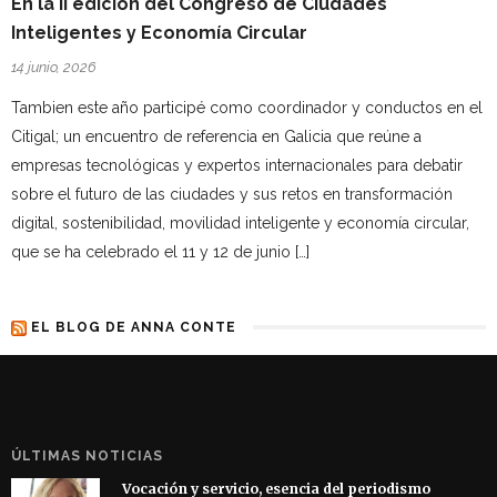
En la II edición del Congreso de Ciudades
Inteligentes y Economía Circular
14 junio, 2026
Tambien este año participé como coordinador y conductos en el
Citigal; un encuentro de referencia en Galicia que reúne a
empresas tecnológicas y expertos internacionales para debatir
sobre el futuro de las ciudades y sus retos en transformación
digital, sostenibilidad, movilidad inteligente y economía circular,
que se ha celebrado el 11 y 12 de junio […]
EL BLOG DE ANNA CONTE
ÚLTIMAS NOTICIAS
Vocación y servicio, esencia del periodismo