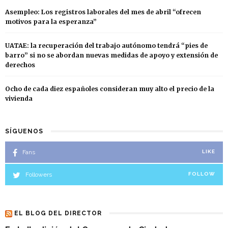
Asempleo: Los registros laborales del mes de abril “ofrecen
motivos para la esperanza”
UATAE: la recuperación del trabajo autónomo tendrá “pies de
barro” si no se abordan nuevas medidas de apoyo y extensión de
derechos
Ocho de cada diez españoles consideran muy alto el precio de la
vivienda
SÍGUENOS
Fans
LIKE
Followers
FOLLOW
EL BLOG DEL DIRECTOR