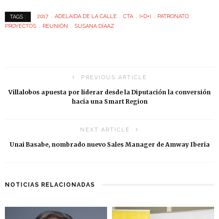
2017
ADELAIDA DE LA CALLE
CTA
I+D+I
PATRONATO
TAGS :
PROYECTOS
REUNIÓN
SUSANA DÍAAZ
PREVIOUS ARTICLE
Villalobos apuesta por liderar desde la Diputación la conversión
hacia una Smart Region
NEXT ARTICLE
Unai Basabe, nombrado nuevo Sales Manager de Amway Iberia
NOTICIAS RELACIONADAS