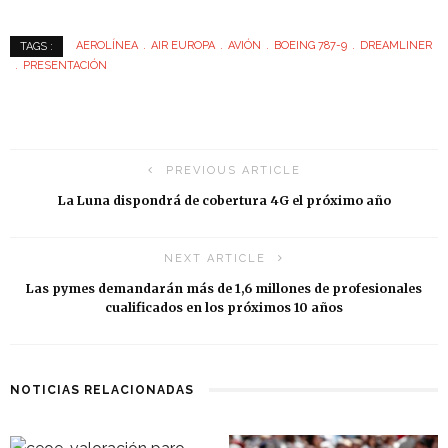
AEROLÍNEA
AIR EUROPA
AVIÓN
BOEING 787-9
DREAMLINER
TAGS :
PRESENTACIÓN
PREVIOUS ARTICLE
La Luna dispondrá de cobertura 4G el próximo año
NEXT ARTICLE
Las pymes demandarán más de 1,6 millones de profesionales
cualificados en los próximos 10 años
NOTICIAS RELACIONADAS