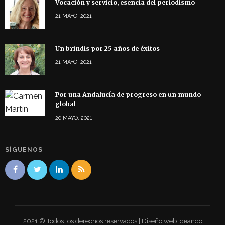
Vocación y servicio, esencia del periodismo
21 MAYO, 2021
Un brindis por 25 años de éxitos
21 MAYO, 2021
Por una Andalucía de progreso en un mundo
global
20 MAYO, 2021
SÍGUENOS
2021 © Todos los derechos reservados | Diseño web Ideando