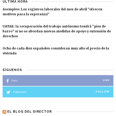
ÚLTIMA HORA
Asempleo: Los registros laborales del mes de abril “ofrecen
motivos para la esperanza”
UATAE: la recuperación del trabajo autónomo tendrá “pies de
barro” si no se abordan nuevas medidas de apoyo y extensión de
derechos
Ocho de cada diez españoles consideran muy alto el precio de la
vivienda
SÍGUENOS
Fans
LIKE
Followers
FOLLOW
EL BLOG DEL DIRECTOR