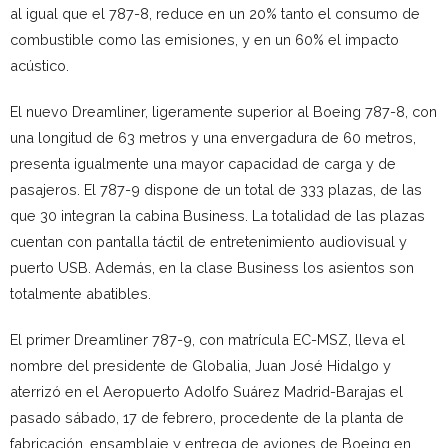
al igual que el 787-8, reduce en un 20% tanto el consumo de
combustible como las emisiones, y en un 60% el impacto
acústico.
El nuevo Dreamliner, ligeramente superior al Boeing 787-8, con
una longitud de 63 metros y una envergadura de 60 metros,
presenta igualmente una mayor capacidad de carga y de
pasajeros. El 787-9 dispone de un total de 333 plazas, de las
que 30 integran la cabina Business. La totalidad de las plazas
cuentan con pantalla táctil de entretenimiento audiovisual y
puerto USB. Además, en la clase Business los asientos son
totalmente abatibles.
El primer Dreamliner 787-9, con matrícula EC-MSZ, lleva el
nombre del presidente de Globalia, Juan José Hidalgo y
aterrizó en el Aeropuerto Adolfo Suárez Madrid-Barajas el
pasado sábado, 17 de febrero, procedente de la planta de
fabricación, ensamblaje y entrega de aviones de Boeing en