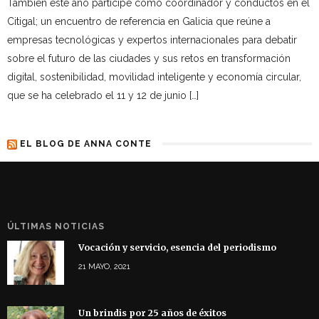
Tambien este año participé como coordinador y conductos en el
Citigal; un encuentro de referencia en Galicia que reúne a
empresas tecnológicas y expertos internacionales para debatir
sobre el futuro de las ciudades y sus retos en transformación
digital, sostenibilidad, movilidad inteligente y economía circular,
que se ha celebrado el 11 y 12 de junio […]
EL BLOG DE ANNA CONTE
ÚLTIMAS NOTICIAS
Vocación y servicio, esencia del periodismo
21 MAYO, 2021
Un brindis por 25 años de éxitos