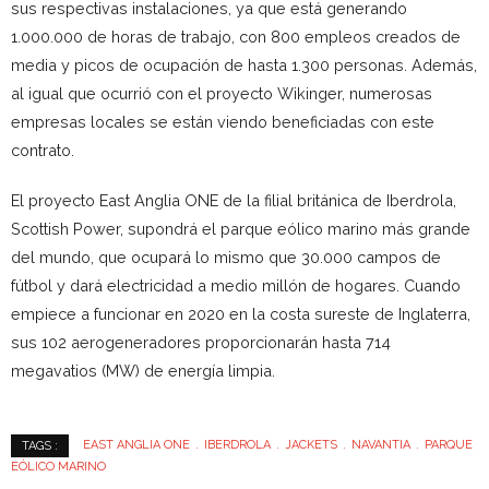
sus respectivas instalaciones, ya que está generando
1.000.000 de horas de trabajo, con 800 empleos creados de
media y picos de ocupación de hasta 1.300 personas. Además,
al igual que ocurrió con el proyecto Wikinger, numerosas
empresas locales se están viendo beneficiadas con este
contrato.
El proyecto East Anglia ONE de la filial británica de Iberdrola,
Scottish Power, supondrá el parque eólico marino más grande
del mundo, que ocupará lo mismo que 30.000 campos de
fútbol y dará electricidad a medio millón de hogares. Cuando
empiece a funcionar en 2020 en la costa sureste de Inglaterra,
sus 102 aerogeneradores proporcionarán hasta 714
megavatios (MW) de energía limpia.
EAST ANGLIA ONE
IBERDROLA
JACKETS
NAVANTIA
PARQUE
TAGS :
EÓLICO MARINO