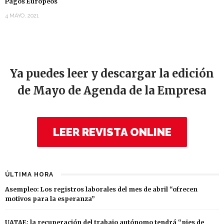
Pagos Europeos
4 MAYO, 2021
Ya puedes leer y descargar la edición
de Mayo de Agenda de la Empresa
LEER REVISTA ONLINE
ÚLTIMA HORA
Asempleo: Los registros laborales del mes de abril “ofrecen
motivos para la esperanza”
UATAE: la recuperación del trabajo autónomo tendrá “pies de