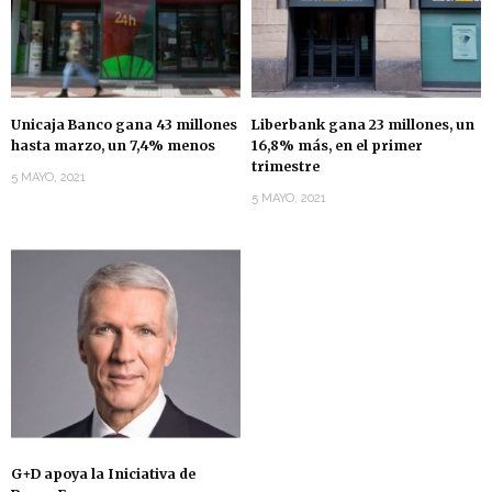
Unicaja Banco gana 43 millones
Liberbank gana 23 millones, un
hasta marzo, un 7,4% menos
16,8% más, en el primer
trimestre
5 MAYO, 2021
5 MAYO, 2021
G+D apoya la Iniciativa de