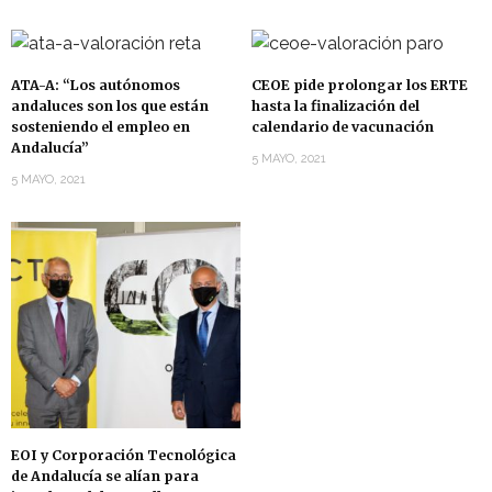
ATA-A: “Los autónomos
CEOE pide prolongar los ERTE
andaluces son los que están
hasta la finalización del
sosteniendo el empleo en
calendario de vacunación
Andalucía”
5 MAYO, 2021
5 MAYO, 2021
EOI y Corporación Tecnológica
de Andalucía se alían para