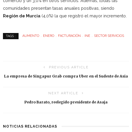
comercio y un 3,0% en otros servicios. Además, todas las
comunidades presentan tasas anuales positivas, siendo
Región de Murcia
(4,0%) la que registró el mayor incremento.
AUMENTO
ENERO
FACTURACIÓN
INE
SECTOR SERVICIOS
TAGS :
PREVIOUS ARTICLE
La empresa de Singapur Grab compra Uber en el Sudeste de Asia
NEXT ARTICLE
Pedro Barato, reelegido presidente de Asaja
NOTICIAS RELACIONADAS