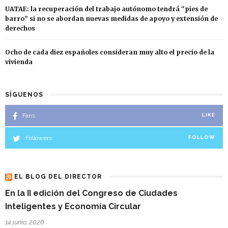
UATAE: la recuperación del trabajo autónomo tendrá “pies de
barro” si no se abordan nuevas medidas de apoyo y extensión de
derechos
Ocho de cada diez españoles consideran muy alto el precio de la
vivienda
SÍGUENOS
Fans
LIKE
Followers
FOLLOW
EL BLOG DEL DIRECTOR
En la II edición del Congreso de Ciudades
Inteligentes y Economía Circular
14 junio, 2026