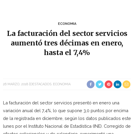
ECONOMIA
La facturación del sector servicios
aumentó tres décimas en enero,
hasta el 7,4%
26 MARZO, 2018
DESTACADOS
ECONOMIA
La facturación del sector servicios presentó en enero una
variación anual del 7,4%, lo que supone 3,0 puntos por encima
de la registrada en diciembre, según los datos publicados este
lunes por el Instituto Nacional de Estadística (INE). Corregido de
efectos estacionales y de calendario, experimentó una