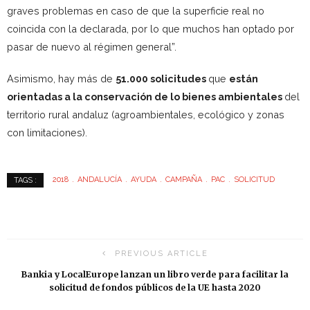
graves problemas en caso de que la superficie real no
coincida con la declarada, por lo que muchos han optado por
pasar de nuevo al régimen general”.
Asimismo, hay más de
51.000 solicitudes
que
están
orientadas a la conservación de lo bienes ambientales
del
territorio rural andaluz (agroambientales, ecológico y zonas
con limitaciones).
2018
ANDALUCÍA
AYUDA
CAMPAÑA
PAC
SOLICITUD
TAGS :
PREVIOUS ARTICLE
Bankia y LocalEurope lanzan un libro verde para facilitar la
solicitud de fondos públicos de la UE hasta 2020