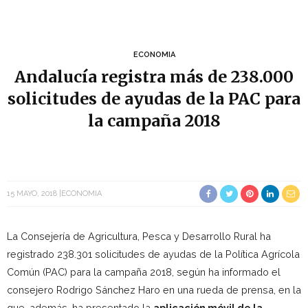
ECONOMIA
Andalucía registra más de 238.000
solicitudes de ayudas de la PAC para
la campaña 2018
15 MAYO, 2018
ECONOMIA
La Consejería de Agricultura, Pesca y Desarrollo Rural ha
registrado 238.301 solicitudes de ayudas de la Política Agrícola
Común (PAC) para la campaña 2018, según ha informado el
consejero Rodrigo Sánchez Haro en una rueda de prensa, en la
que, además, ha presentado la
aplicación móvil de la