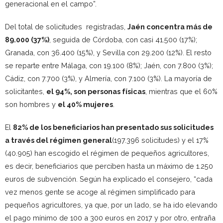
generacional en el campo”.
Del total de solicitudes registradas,
Jaén concentra más de
89.000 (37%)
, seguida de Córdoba, con casi 41.500 (17%);
Granada, con 36.400 (15%), y Sevilla con 29.200 (12%). El resto
se reparte entre Málaga, con 19.100 (8%); Jaén, con 7.800 (3%);
Cádiz, con 7.700 (3%), y Almería, con 7.100 (3%). La mayoría de
solicitantes,
el 94%, son personas físicas
, mientras que el 60%
son hombres y
el 40% mujeres
.
El
82% de los beneficiarios han presentado sus solicitudes
a través del régimen general
(197.396 solicitudes) y el 17%
(40.905) han escogido el régimen de pequeños agricultores,
es decir, beneficiarios que perciben hasta un máximo de 1.250
euros de subvención. Según ha explicado el consejero, “cada
vez menos gente se acoge al régimen simplificado para
pequeños agricultores, ya que, por un lado, se ha ido elevando
el pago mínimo de 100 a 300 euros en 2017 y por otro, entraña