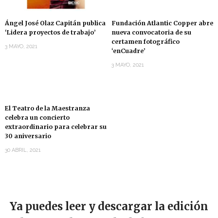
Ángel José Olaz Capitán publica
Fundación Atlantic Copper abre
‘Lidera proyectos de trabajo’
nueva convocatoria de su
certamen fotográfico
3 MAYO, 2021
‘enCuadre’
3 MAYO, 2021
El Teatro de la Maestranza
celebra un concierto
extraordinario para celebrar su
30 aniversario
30 ABRIL, 2021
Ya puedes leer y descargar la edición