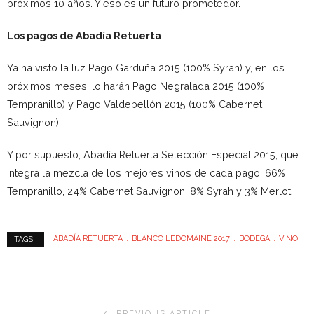
próximos 10 años. Y eso es un futuro prometedor.
Los pagos de Abadía Retuerta
Ya ha visto la luz Pago Garduña 2015 (100% Syrah) y, en los
próximos meses, lo harán Pago Negralada 2015 (100%
Tempranillo) y Pago Valdebellón 2015 (100% Cabernet
Sauvignon).
Y por supuesto, Abadía Retuerta Selección Especial 2015, que
integra la mezcla de los mejores vinos de cada pago: 66%
Tempranillo, 24% Cabernet Sauvignon, 8% Syrah y 3% Merlot.
ABADÍA RETUERTA
BLANCO LEDOMAINE 2017
BODEGA
VINO
TAGS :
PREVIOUS ARTICLE