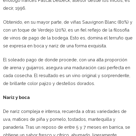
enólogo francés Pascal Delbeck, asesor desde los inicios, es
decir, 1996.
Obtenido, en su mayor parte, de viñas Sauvignon Blanc (80%) y
con un toque de Verdejo (20%), es un fiel reflejo de la filosofía
de vinos de pago de la bodega. Esto es, domina el terruño que
se expresa en boca y nariz de una forma exquisita.
El soleado pago de donde procede, con una alta proporción
de arena y guijarros, asegura una maduración casi perfecta en
cada cosecha. El resultado es un vino original y sorprendente,
de brillante color pajizo y destellos dorados.
Nariz y boca
De nariz compleja e intensa, recuerda a otras variedades de
uva, matices de piña y pomelo, tostados, mantequilla y
panadería. Tras un reposo de entre 5 y 7 meses en barrica, se
obtiene un sabor fresco y cítrico, ahumado, ligeramente