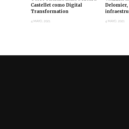
Castellet como Digital
Delomier, 
Transformation
infraestr
4 MAYO, 2021
4 MAYO, 2021