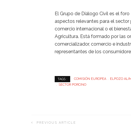
El Grupo de Diálogo Civil es el for
aspectos relevantes para el sector 
comercio internacional o el bienest
Agricultura. Está formado por las o
comercializador, comercio e indus
representantes de los consumidore
COMISIÓN EUROPEA
ELPOZO ALI
TAGS :
SECTOR PORCINO
PREVIOUS ARTICLE