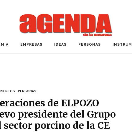
MIA
EMPRESAS
IDEAS
PERSONAS
INSTRU
MIENTOS
PERSONAS
Operaciones de ELPOZO
o presidente del Grupo
l sector porcino de la CE