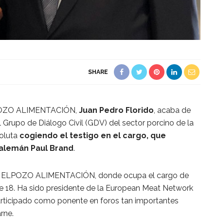
SHARE
ELPOZO ALIMENTACIÓN,
Juan Pedro Florido
, acaba de
Grupo de Diálogo Civil (GDV) del sector porcino de la
oluta
cogiendo el testigo en el cargo, que
 alemán Paul Brand
.
 en ELPOZO ALIMENTACIÓN, donde ocupa el cargo de
e 18. Ha sido presidente de la European Meat Network
articipado como ponente en foros tan importantes
rne.