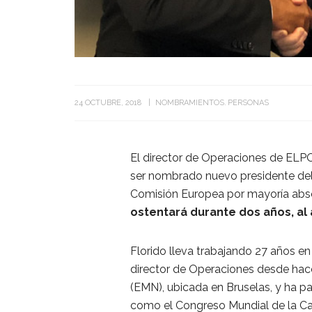
24 OCTUBRE, 2018
NOMBRAMIENTOS
PERSONAS
El director de Operaciones de 
ser nombrado nuevo presidente del 
Comisión Europea por mayoría abs
ostentará durante dos años, al
Florido lleva trabajando 27 años
director de Operaciones desde hac
(EMN), ubicada en Bruselas, y ha p
como el Congreso Mundial de la Ca