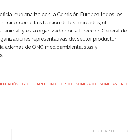
o oficial que analiza con la Comisión Europea todos los
porcino, como la situación de los mercados, el
ar animal, y está organizado por la Dirección General de
rganizaciones representativas del sector productor,
tria además de ONG medioambientalistas y
s.
MENTACIÓN
GDC
JUAN PEDRO FLORIDO
NOMBRADO
NOMBRAMIENTO
NEXT ARTICLE