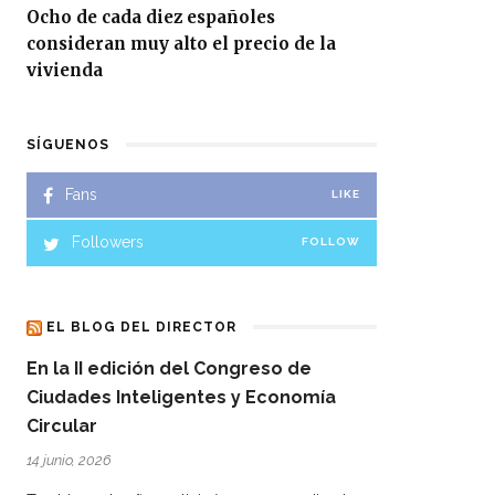
Ocho de cada diez españoles
consideran muy alto el precio de la
vivienda
SÍGUENOS
Fans
LIKE
Followers
FOLLOW
EL BLOG DEL DIRECTOR
En la II edición del Congreso de
Ciudades Inteligentes y Economía
Circular
14 junio, 2026