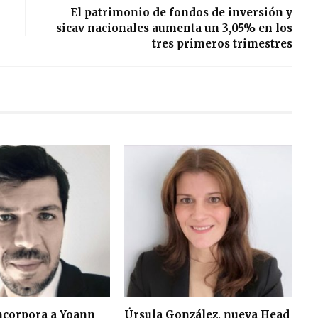
El patrimonio de fondos de inversión y
sicav nacionales aumenta un 3,05% en los
tres primeros trimestres
corpora a Yoann
Úrsula González, nueva Head