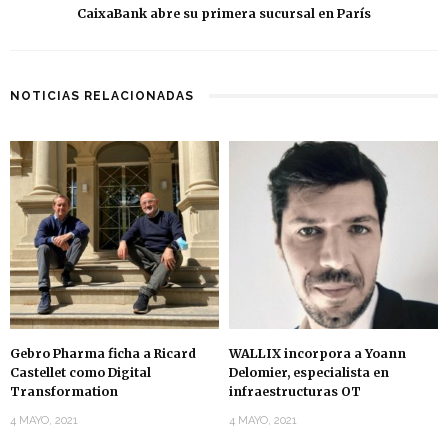
CaixaBank abre su primera sucursal en París
NOTICIAS RELACIONADAS
Gebro Pharma ficha a Ricard
WALLIX incorpora a Yoann
Castellet como Digital
Delomier, especialista en
Transformation
infraestructuras OT
4 MAYO, 2021
4 MAYO, 2021