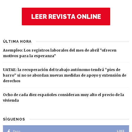
LEER REVISTA ONLINE
ÚLTIMA HORA
Asempleo: Los registros laborales del mes de abril “ofrecen
motivos para la esperanza”
UATAE: la recuperación del trabajo autónomo tendrá “pies de
barro” si no se abordan nuevas medidas de apoyo y extensión de
derechos
Ocho de cada diez españoles consideran muy alto el precio de la
vivienda
SÍGUENOS
Fans
LIKE