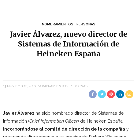
NOMBRAMIENTOS
PERSONAS
Javier Álvarez, nuevo director de
Sistemas de Información de
Heineken España
13 NOVIEMBRE, 2018
NOMBRAMIENTOS
PERSONAS
Javier Álvarez
ha sido nombrado director de Sistemas de
Información (
Chief Information Officer
) de Heineken España,
incorporándose al comité de dirección de la compañía
y
reportando directamente a su presidente Richard Weissend.