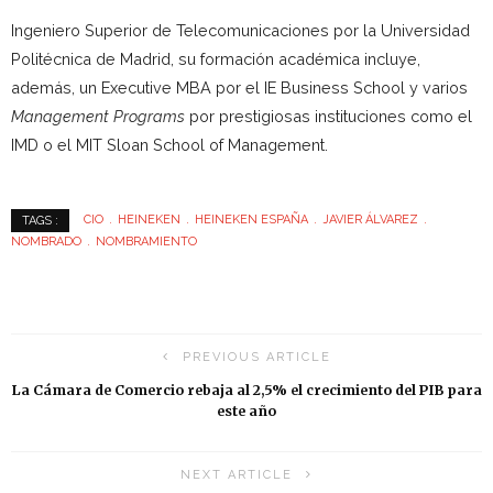
Ingeniero Superior de Telecomunicaciones por la Universidad
Politécnica de Madrid, su formación académica incluye,
además, un Executive MBA por el IE Business School y varios
Management Programs
por prestigiosas instituciones como el
IMD o el MIT Sloan School of Management.
CIO
HEINEKEN
HEINEKEN ESPAÑA
JAVIER ÁLVAREZ
TAGS :
NOMBRADO
NOMBRAMIENTO
PREVIOUS ARTICLE
La Cámara de Comercio rebaja al 2,5% el crecimiento del PIB para
este año
NEXT ARTICLE