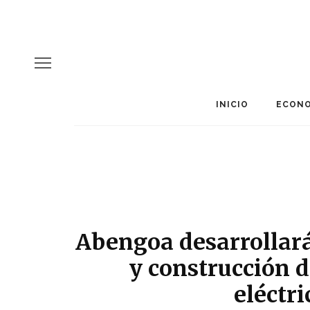
INICIO
ECONO
Abengoa desarrollará
y construcción d
eléctri