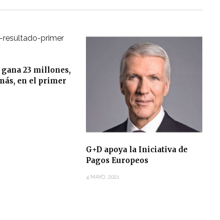
 gana 23 millones,
más, en el primer
G+D apoya la Iniciativa de
Pagos Europeos
4 MAYO, 2021