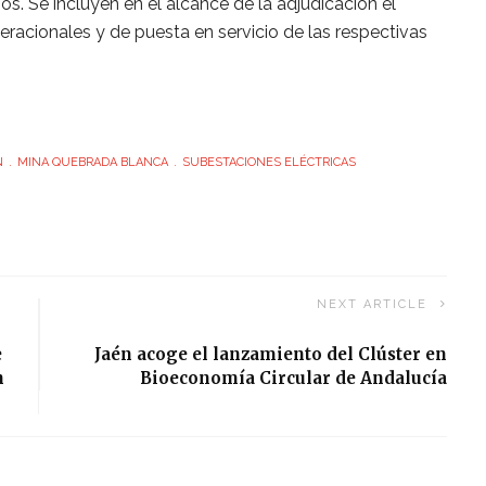
s. Se incluyen en el alcance de la adjudicación el
racionales y de puesta en servicio de las respectivas
N
MINA QUEBRADA BLANCA
SUBESTACIONES ELÉCTRICAS
NEXT ARTICLE
e
Jaén acoge el lanzamiento del Clúster en
n
Bioeconomía Circular de Andalucía