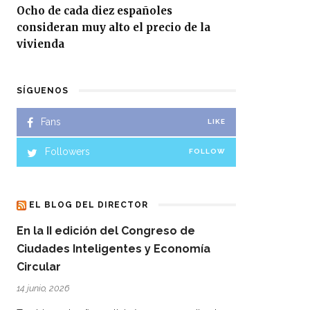
Ocho de cada diez españoles
consideran muy alto el precio de la
vivienda
SÍGUENOS
Fans
LIKE
Followers
FOLLOW
EL BLOG DEL DIRECTOR
En la II edición del Congreso de
Ciudades Inteligentes y Economía
Circular
14 junio, 2026