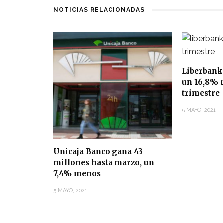
NOTICIAS RELACIONADAS
Liberbank
un 16,8% 
trimestre
5 MAYO, 2021
Unicaja Banco gana 43
millones hasta marzo, un
7,4% menos
5 MAYO, 2021