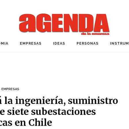
MIA
EMPRESAS
IDEAS
PERSONAS
INSTRU
EMPRESAS
 la ingeniería, suministro
e siete subestaciones
cas en Chile