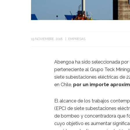
19 NOVIEMBRE, 2018
EMPRESAS
Abengoa ha sido seleccionada por
perteneciente al Grupo Teck Mining, 
siete subestaciones eléctricas de 
en Chile,
por un importe aproxim
El alcance de los trabajos contempl
(EPC) de siete subestaciones eléct
de bombeo y concentradora que fo
cuyo objetivo es aumentar signific