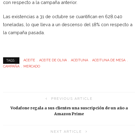
con respecto a la campaña anterior.
Las existencias a 31 de octubre se cuantifican en 628.040
toneladas, lo que lleva a un descenso del 18% con respecto a
la campaña pasada.
ACEITE
ACEITE DE OLIVA
ACEITUNA
ACEITUNA DE MESA
TAGS :
CAMPAÑA
MERCADO
PREVIOUS ARTICLE
Vodafone regala a sus clientes una suscripción de un año a
Amazon Prime
NEXT ARTICLE