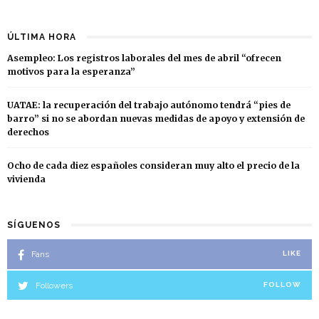
ÚLTIMA HORA
Asempleo: Los registros laborales del mes de abril “ofrecen
motivos para la esperanza”
UATAE: la recuperación del trabajo autónomo tendrá “pies de
barro” si no se abordan nuevas medidas de apoyo y extensión de
derechos
Ocho de cada diez españoles consideran muy alto el precio de la
vivienda
SÍGUENOS
Fans
LIKE
Followers
FOLLOW