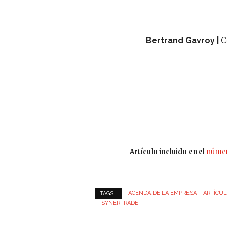
Bertrand Gavroy |
C
Artículo incluido en el
númer
AGENDA DE LA EMPRESA
ARTÍCUL
TAGS :
SYNERTRADE