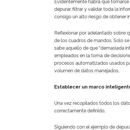
Evidentemente habrá que tomarse el 
depurar, filtrar y validar toda la i
consigo un alto riesgo de obtener i
Reflexionar por adelantado sobre q
de los cuadros de mandos. Solo se 
sabe aquello de que “demasiada inf
empleados en la toma de decisione
procesos automatizados usados par
volumen de datos manejados.
Establecer un marco inteligente
Una vez recopilados todos los dato
correctamente definido.
Siguiendo con el ejemplo de depura