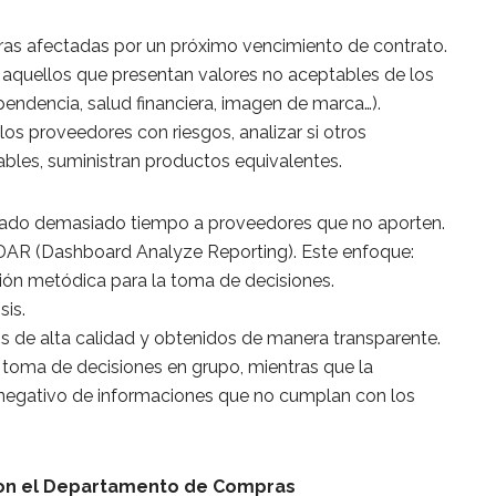
mpras afectadas por un próximo vencimiento de contrato.
 aquellos que presentan valores no aceptables de los
pendencia, salud financiera, imagen de marca…).
los proveedores con riesgos, analizar si otros
ables, suministran productos equivalentes.
ulado demasiado tiempo a proveedores que no aporten.
DAR (Dashboard Analyze Reporting). Este enfoque:
ión metódica para la toma de decisiones.
sis.
s de alta calidad y obtenidos de manera transparente.
la toma de decisiones en grupo, mientras que la
 negativo de informaciones que no cumplan con los
con el Departamento de Compras