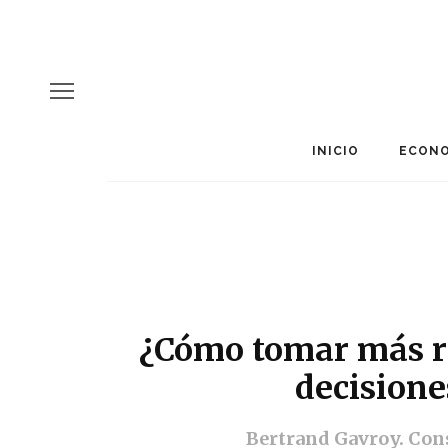
INICIO
ECONO
¿Cómo tomar más r
decision
Bertrand Gavroy. Con