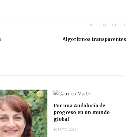
NEXT ARTICLE
e
Algoritmos transparentes
Por una Andalucía de
progreso en un mundo
global
20 MAYO, 2021