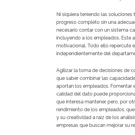
Ni siquiera teniendo las solucione
progreso completo sin una adecuada
necesario contar con un sistema ca
incluyendo a los empleados. Este 
motivacional. Todo ello repercute en
independientemente del departame
Agilizar la toma de decisiones de co
que saber combinar las capacidade
aportan los empleados. Fomentar el
calidad del dato puede proporcion
que interesa mantener, pero, por ot
rendimiento de los empleados, que
y su creatividad a raíz de los anális
empresas que buscan mejorar su re