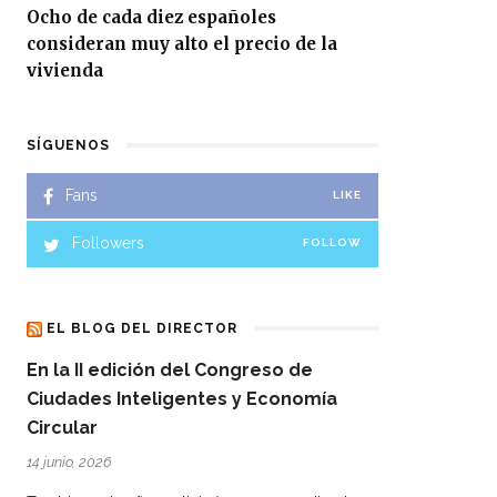
Ocho de cada diez españoles
consideran muy alto el precio de la
vivienda
SÍGUENOS
Fans
LIKE
Followers
FOLLOW
EL BLOG DEL DIRECTOR
En la II edición del Congreso de
Ciudades Inteligentes y Economía
Circular
14 junio, 2026