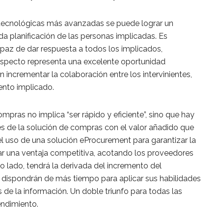
s tecnológicas más avanzadas se puede lograr un
 planificación de las personas implicadas. Es
paz de dar respuesta a todos los implicados,
aspecto representa una excelente oportunidad
 incrementar la colaboración entre los intervinientes,
nto implicado.
mpras no implica “ser rápido y eficiente”, sino que hay
s de la solución de compras con el valor añadido que
 uso de una solución eProcurement para garantizar la
ar una ventaja competitiva, acotando los proveedores
ro lado, tendrá la derivada del incremento del
 dispondrán de más tiempo para aplicar sus habilidades
is de la información. Un doble triunfo para todas las
ndimiento.