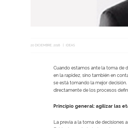
20 DICIEMBRE, 2018
IDEAS
Cuando estamos ante la toma de de
en la rapidez, sino también en cont
se está tomando la mejor decisión.
directamente de los procesos defin
Principio general: agilizar las 
La previa a la toma de decisiones a