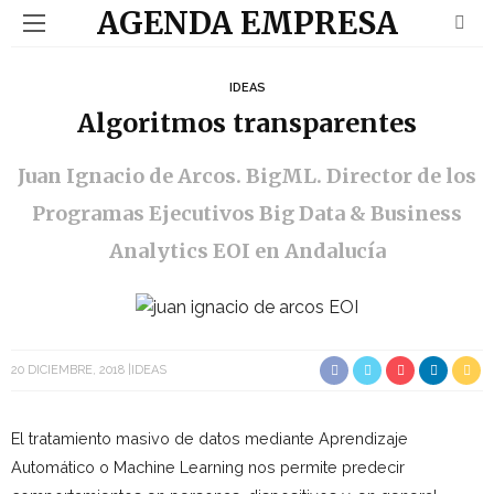
AGENDA EMPRESA
IDEAS
Algoritmos transparentes
Juan Ignacio de Arcos. BigML. Director de los
Programas Ejecutivos Big Data & Business
Analytics EOI en Andalucía
20 DICIEMBRE, 2018
IDEAS
El tratamiento masivo de datos mediante Aprendizaje
Automático o Machine Learning nos permite predecir