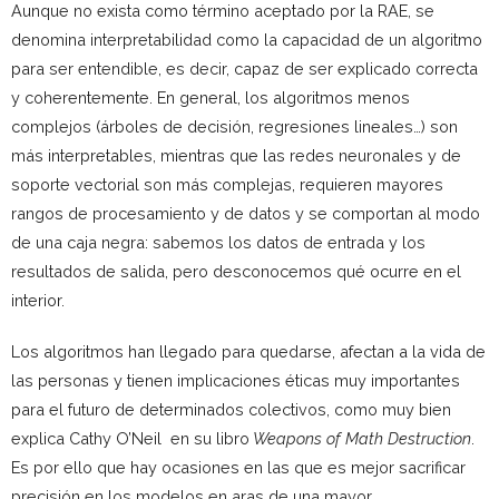
Aunque no exista como término aceptado por la RAE, se
denomina interpretabilidad como la capacidad de un algoritmo
para ser entendible, es decir, capaz de ser explicado correcta
y coherentemente. En general, los algoritmos menos
complejos (árboles de decisión, regresiones lineales…) son
más interpretables, mientras que las redes neuronales y de
soporte vectorial son más complejas, requieren mayores
rangos de procesamiento y de datos y se comportan al modo
de una caja negra: sabemos los datos de entrada y los
resultados de salida, pero desconocemos qué ocurre en el
interior.
Los algoritmos han llegado para quedarse, afectan a la vida de
las personas y tienen implicaciones éticas muy importantes
para el futuro de determinados colectivos, como muy bien
explica Cathy O’Neil en su libro
Weapons of Math Destruction
.
Es por ello que hay ocasiones en las que es mejor sacrificar
precisión en los modelos en aras de una mayor