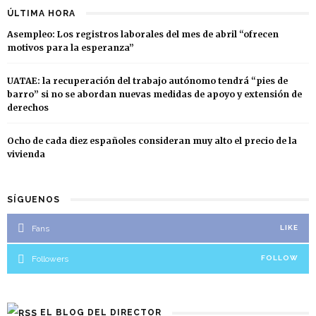
ÚLTIMA HORA
Asempleo: Los registros laborales del mes de abril “ofrecen
motivos para la esperanza”
UATAE: la recuperación del trabajo autónomo tendrá “pies de
barro” si no se abordan nuevas medidas de apoyo y extensión de
derechos
Ocho de cada diez españoles consideran muy alto el precio de la
vivienda
SÍGUENOS
Fans
LIKE
Followers
FOLLOW
EL BLOG DEL DIRECTOR