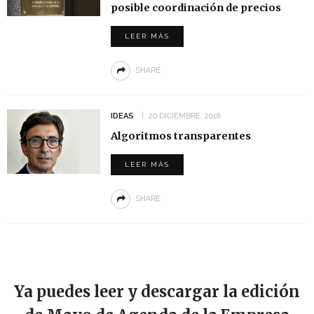
posible coordinación de precios
LEER MÁS
SHARE
IDEAS
20 DICIEMBRE, 2018
Algoritmos transparentes
LEER MÁS
SHARE
Ya puedes leer y descargar la edición