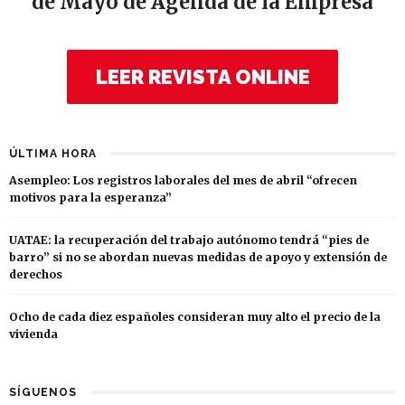
de Mayo de Agenda de la Empresa
LEER REVISTA ONLINE
ÚLTIMA HORA
Asempleo: Los registros laborales del mes de abril “ofrecen
motivos para la esperanza”
UATAE: la recuperación del trabajo autónomo tendrá “pies de
barro” si no se abordan nuevas medidas de apoyo y extensión de
derechos
Ocho de cada diez españoles consideran muy alto el precio de la
vivienda
SÍGUENOS