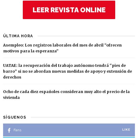
LEER REVISTA ONLINE
ÚLTIMA HORA
Asempleo: Los registros laborales del mes de abril “ofrecen
motivos para la esperanza”
UATAE: la recuperación del trabajo autónomo tendrá “pies de
barro” si no se abordan nuevas medidas de apoyo y extensión de
derechos
Ocho de cada diez españoles consideran muy alto el precio de la
vivienda
SÍGUENOS
Fans
LIKE