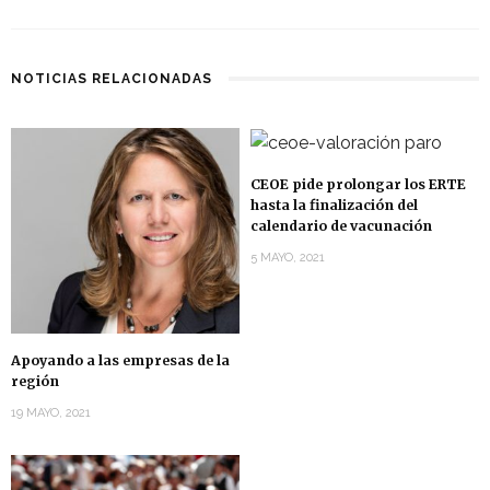
NOTICIAS RELACIONADAS
CEOE pide prolongar los ERTE
hasta la finalización del
calendario de vacunación
5 MAYO, 2021
Apoyando a las empresas de la
región
19 MAYO, 2021