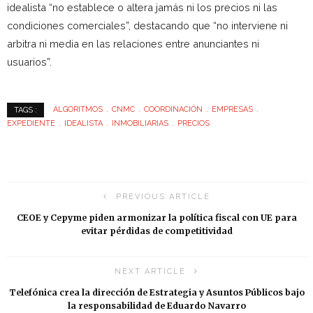
idealista “no establece o altera jamás ni los precios ni las
condiciones comerciales”, destacando que “no interviene ni
arbitra ni media en las relaciones entre anunciantes ni
usuarios”.
ALGORITMOS
CNMC
COORDINACIÓN
EMPRESAS
TAGS :
EXPEDIENTE
IDEALISTA
INMOBILIARIAS
PRECIOS
PREVIOUS ARTICLE
CEOE y Cepyme piden armonizar la política fiscal con UE para
evitar pérdidas de competitividad
NEXT ARTICLE
Telefónica crea la dirección de Estrategia y Asuntos Públicos bajo
la responsabilidad de Eduardo Navarro