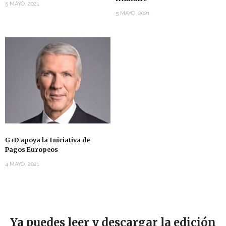
5 MAYO, 2021
5 MAYO, 2021
G+D apoya la Iniciativa de
Pagos Europeos
4 MAYO, 2021
Ya puedes leer y descargar la edición