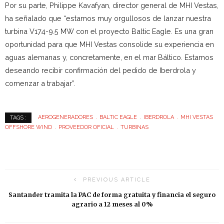
Por su parte, Philippe Kavafyan, director general de MHI Vestas,
ha señalado que “estamos muy orgullosos de lanzar nuestra
turbina V174-9.5 MW con el proyecto Baltic Eagle. Es una gran
oportunidad para que MHI Vestas consolide su experiencia en
aguas alemanas y, concretamente, en el mar Báltico. Estamos
deseando recibir confirmación del pedido de Iberdrola y
comenzar a trabajar”.
AEROGENERADORES
BALTIC EAGLE
IBERDROLA
MHI VESTAS
TAGS :
OFFSHORE WIND
PROVEEDOR OFICIAL
TURBINAS
PREVIOUS ARTICLE
Santander tramita la PAC de forma gratuita y financia el seguro
agrario a 12 meses al 0%