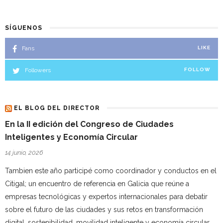
SÍGUENOS
Fans
LIKE
Followers
FOLLOW
EL BLOG DEL DIRECTOR
En la II edición del Congreso de Ciudades
Inteligentes y Economía Circular
14 junio, 2026
Tambien este año participé como coordinador y conductos en el
Citigal; un encuentro de referencia en Galicia que reúne a
empresas tecnológicas y expertos internacionales para debatir
sobre el futuro de las ciudades y sus retos en transformación
digital, sostenibilidad, movilidad inteligente y economía circular,