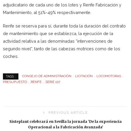
adjudicatario de cada uno de los lotes y Renfe Fabricación y
Mantenimiento, al 51%-49% respectivamente.
Renfe se reserva para sí, durante toda la duración del contrato
de mantenimiento que se establezca, la ejecución de la
actividad relativa a las denominadas “intervenciones de
segundo nivel”, tanto de las cabezas motrices como de los
coches.
CONSEJO DE ADMINISTRACIÓN
LICITACIÓN
LOCOMOTORAS
TAGS :
PRESUPUESTO
RENFE
SERIE 107
PREVIOUS ARTICLE
Sisteplant celebrará en Sevilla la jornada ‘De la experiencia
Operacional a la Fabricación Avanzada’