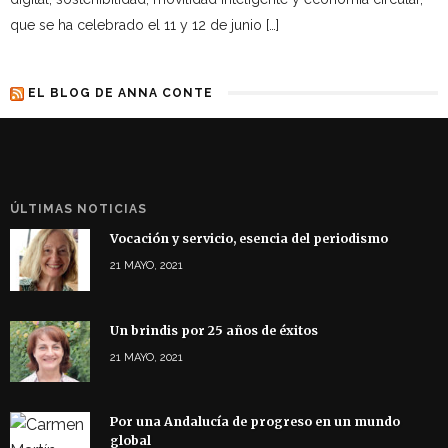
que se ha celebrado el 11 y 12 de junio […]
EL BLOG DE ANNA CONTE
ÚLTIMAS NOTICIAS
Vocación y servicio, esencia del periodismo
21 MAYO, 2021
Un brindis por 25 años de éxitos
21 MAYO, 2021
Por una Andalucía de progreso en un mundo
global