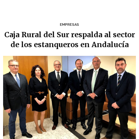
EMPRESAS
Caja Rural del Sur respalda al sector
de los estanqueros en Andalucía