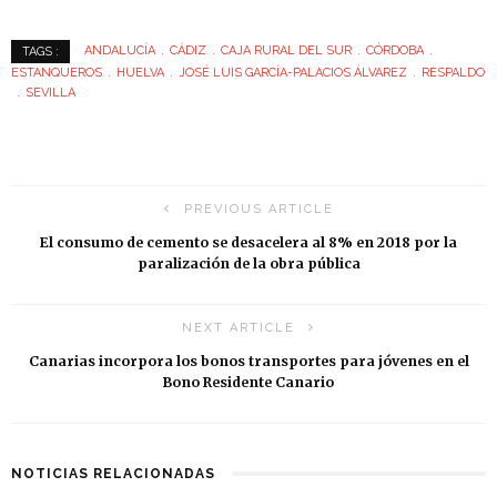
ANDALUCÍA
CÁDIZ
CAJA RURAL DEL SUR
CÓRDOBA
TAGS :
ESTANQUEROS
HUELVA
JOSÉ LUIS GARCÍA-PALACIOS ÁLVAREZ
RESPALDO
SEVILLA
PREVIOUS ARTICLE
El consumo de cemento se desacelera al 8% en 2018 por la
paralización de la obra pública
NEXT ARTICLE
Canarias incorpora los bonos transportes para jóvenes en el
Bono Residente Canario
NOTICIAS RELACIONADAS