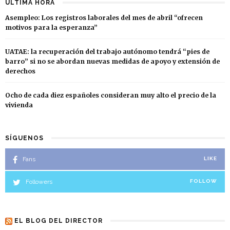
ÚLTIMA HORA
Asempleo: Los registros laborales del mes de abril “ofrecen
motivos para la esperanza”
UATAE: la recuperación del trabajo autónomo tendrá “pies de
barro” si no se abordan nuevas medidas de apoyo y extensión de
derechos
Ocho de cada diez españoles consideran muy alto el precio de la
vivienda
SÍGUENOS
Fans
LIKE
Followers
FOLLOW
EL BLOG DEL DIRECTOR