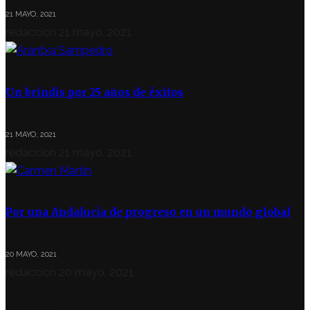
21 MAYO, 2021
redaccion
21 mayo, 2021
Un brindis por 25 años de éxitos
21 MAYO, 2021
redaccion
21 mayo, 2021
Por una Andalucía de progreso en un mundo global
20 MAYO, 2021
redaccion
20 mayo, 2021
SÍGUENOS