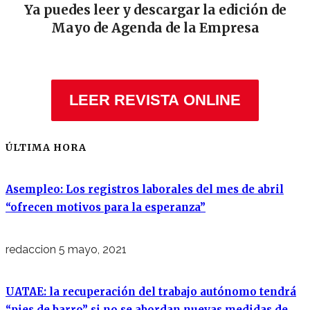
Ya puedes leer y descargar la edición de
Mayo de Agenda de la Empresa
LEER REVISTA ONLINE
ÚLTIMA HORA
Asempleo: Los registros laborales del mes de abril
“ofrecen motivos para la esperanza”
redaccion
5 mayo, 2021
UATAE: la recuperación del trabajo autónomo tendrá
“pies de barro” si no se abordan nuevas medidas de