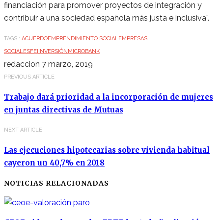
financiación para promover proyectos de integración y
contribuir a una sociedad española más justa e inclusiva”.
TAGS :
ACUERDO
EMPRENDIMIENTO SOCIAL
EMPRESAS
SOCIALES
FEI
INVERSIÓN
MICROBANK
redaccion
7 marzo, 2019
PREVIOUS ARTICLE
Trabajo dará prioridad a la incorporación de mujeres
en juntas directivas de Mutuas
NEXT ARTICLE
Las ejecuciones hipotecarias sobre vivienda habitual
cayeron un 40,7% en 2018
NOTICIAS RELACIONADAS