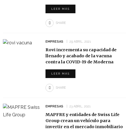
LEER MÁS
SHARE
EMPRESAS
29 ABRIL, 2021
Rovi incrementa su capacidad de
llenado y acabado de la vacuna
contra la COVID-19 de Moderna
LEER MÁS
SHARE
EMPRESAS
23 ABRIL, 2021
MAPFRE y entidades de Swiss Life
Group crean un vehículo para
invertir en el mercado inmobiliario