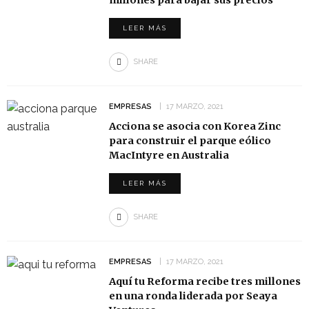
millones para bajar sus precios
LEER MÁS
SHARE
EMPRESAS
17 MARZO, 2021
Acciona se asocia con Korea Zinc
para construir el parque eólico
MacIntyre en Australia
LEER MÁS
SHARE
EMPRESAS
17 MARZO, 2021
Aquí tu Reforma recibe tres millones
en una ronda liderada por Seaya