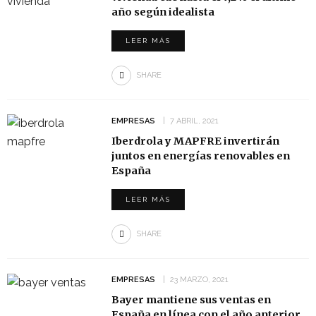
año según idealista
LEER MÁS
SHARE
EMPRESAS
7 ABRIL, 2021
Iberdrola y MAPFRE invertirán
juntos en energías renovables en
España
LEER MÁS
SHARE
EMPRESAS
23 MARZO, 2021
Bayer mantiene sus ventas en
España en línea con el año anterior,