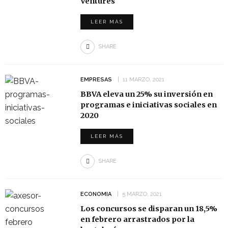
Ventures
LEER MÁS
SHARE
EMPRESAS
11 MARZO, 2021
BBVA eleva un 25% su inversión en
programas e iniciativas sociales en
2020
LEER MÁS
SHARE
ECONOMIA
5 MARZO, 2021
Los concursos se disparan un 18,5%
en febrero arrastrados por la