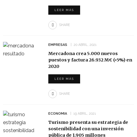
LEER MÁS
SHARE
EMPRESAS
20 ABRIL, 2021
Mercadona crea 5.000 nuevos
puestos y factura 26.932 M€ (+5%) en
2020
LEER MÁS
SHARE
ECONOMIA
19 ABRIL, 2021
Turismo presenta su estrategia de
sostenibilidad con una inversión
pública de 1.905 millones