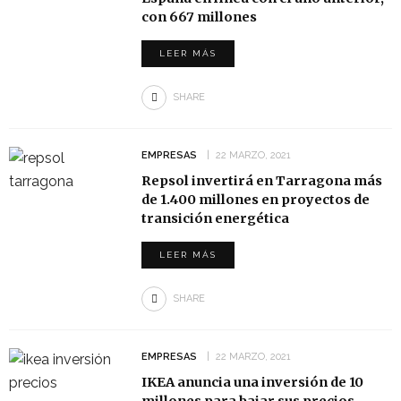
con 667 millones
LEER MÁS
SHARE
EMPRESAS
22 MARZO, 2021
Repsol invertirá en Tarragona más
de 1.400 millones en proyectos de
transición energética
LEER MÁS
SHARE
EMPRESAS
22 MARZO, 2021
IKEA anuncia una inversión de 10