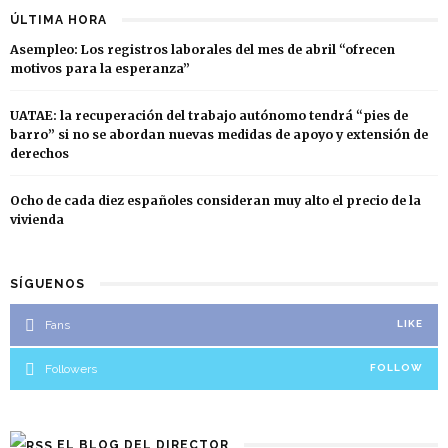
ÚLTIMA HORA
Asempleo: Los registros laborales del mes de abril “ofrecen
motivos para la esperanza”
UATAE: la recuperación del trabajo autónomo tendrá “pies de
barro” si no se abordan nuevas medidas de apoyo y extensión de
derechos
Ocho de cada diez españoles consideran muy alto el precio de la
vivienda
SÍGUENOS
Fans
LIKE
Followers
FOLLOW
EL BLOG DEL DIRECTOR