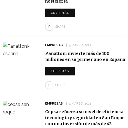
hostelería
LEER MÁS
SHARE
EMPRESAS
5 MARZO, 2021
Panattoni invierte más de 100
millones en su primer año en España
LEER MÁS
SHARE
EMPRESAS
4 MARZO, 2021
Cepsa refuerza su nivel de eficiencia,
tecnología y seguridad en San Roque
con una inversión de más de 42