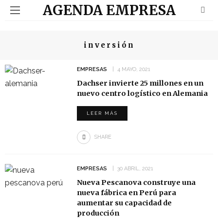
AGENDA EMPRESA
inversión
EMPRESAS
4 MAYO, 2021
Dachser invierte 25 millones en un
nuevo centro logístico en Alemania
LEER MÁS
SHARE
EMPRESAS
30 ABRIL, 2021
Nueva Pescanova construye una
nueva fábrica en Perú para
aumentar su capacidad de
producción