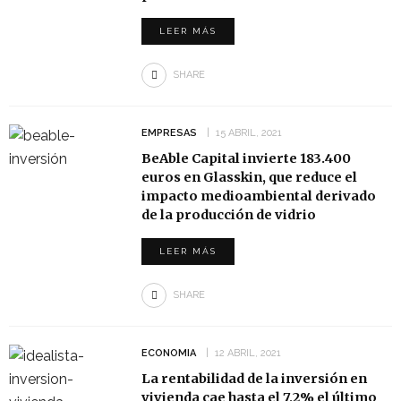
LEER MÁS
SHARE
EMPRESAS
15 ABRIL, 2021
BeAble Capital invierte 183.400
euros en Glasskin, que reduce el
impacto medioambiental derivado
de la producción de vidrio
LEER MÁS
SHARE
ECONOMIA
12 ABRIL, 2021
La rentabilidad de la inversión en
vivienda cae hasta el 7,2% el último