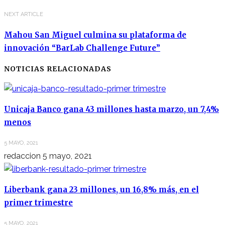
NEXT ARTICLE
Mahou San Miguel culmina su plataforma de
innovación “BarLab Challenge Future”
NOTICIAS RELACIONADAS
Unicaja Banco gana 43 millones hasta marzo, un 7,4%
menos
5 MAYO, 2021
redaccion
5 mayo, 2021
Liberbank gana 23 millones, un 16,8% más, en el
primer trimestre
5 MAYO, 2021