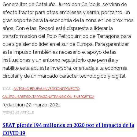
Generalitat de Cataluña. Junto con Calípolis, servirán de
efecto tractor para otras empresas y serán, por tanto, un
gran soporte para la economía de la zona en los próximos
años. Con ellas, Repsol está dispuesta a liderar la
transformación del Polo Petroquímico de Tarragona para
que siga siendo líder en el sur de Europa. Para garantizar
este impulso también es necesario el apoyo de las
instituciones y un entorno regulatorio que permita y
habilite esta apuesta inversora, orientada a la economía
circular y de un marcado carácter tecnológico y digital.
TAGS :
ANTONIO BRUFAU
INVERSIÓN
PROYECTO
CALÍPOLIS
REPSOL
TARRAGONA
TRANSICIÓN ENERGÉTICA
redaccion
22 marzo, 2021
PREVIOUS ARTICLE
SEAT pierde 194 millones en 2020 por el impacto de la
COVID-19