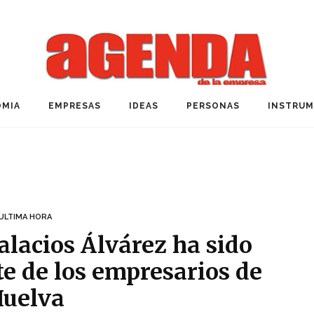
MIA
EMPRESAS
IDEAS
PERSONAS
INSTRU
ULTIMA HORA
alacios Álvárez ha sido
te de los empresarios de
uelva