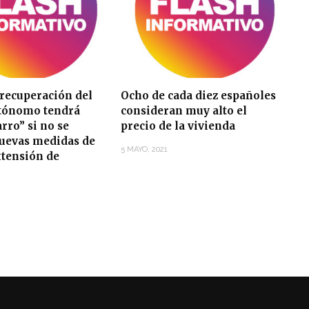
 recuperación del
Ocho de cada diez españoles
utónomo tendrá
consideran muy alto el
arro” si no se
precio de la vivienda
uevas medidas de
5 MAYO, 2021
xtensión de