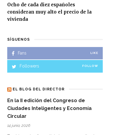
Ocho de cada diez españoles
consideran muy alto el precio de la
vivienda
SÍGUENOS
Fans
LIKE
Followers
FOLLOW
EL BLOG DEL DIRECTOR
En la II edición del Congreso de
Ciudades Inteligentes y Economía
Circular
14 junio, 2026