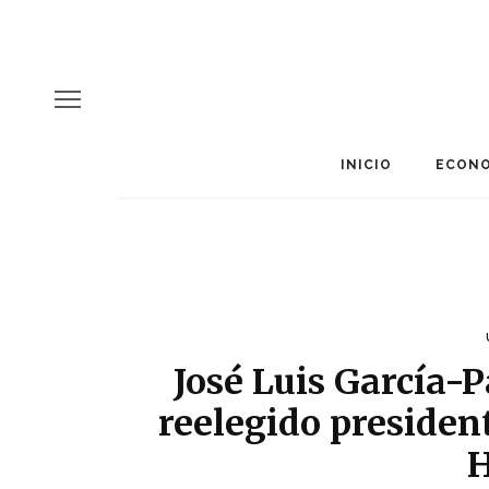
INICIO
ECONO
José Luis García-P
reelegido presiden
H