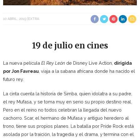
10 ABRIL, 2019
EXTRA
19 de julio en cines
La nueva película
El Rey León
de Disney Live Action,
dirigida
por Jon Favreau
, viaja a la sabana africana donde ha nacido el
futuro rey.
La cinta cuenta la historia de Simba, quien idolatra a su padre,
el rey Mufasa, y se toma muy en serio su propio destino real.
Pero en el reino no todos celebran la llegada del nuevo
cachorro. Scar, el hermano de Mufasa y antiguo heredero al
trono, tiene sus propios planes. La batalla por Pride Rock está
asolada por la traición, la tragedia y el drama, y termina con el