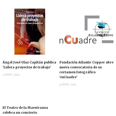
Ángel José Olaz Capitán publica
Fundación Atlantic Copper abre
‘Lidera proyectos de trabajo’
nueva convocatoria de su
certamen fotográfico
3 MAYO, 2021
‘enCuadre’
3 MAYO, 2021
El Teatro de la Maestranza
celebra un concierto