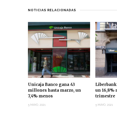
NOTICIAS RELACIONADAS
Unicaja Banco gana 43
Liberbank
millones hasta marzo, un
un 16,8% 
7,4% menos
trimestre
5 MAYO, 2021
5 MAYO, 2021