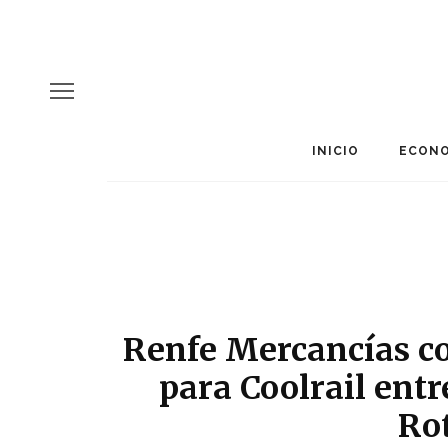
INICIO
ECONO
Renfe Mercancías c
para Coolrail entr
Ro