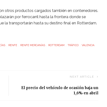
con otros productos cargados también en contenedores.
azarán por ferrocarril hasta la frontera donde se
e la transportarán hasta su destino final en Rotterdam.
CÍAS
RENFE
RENFE MERCANÍAS
ROTTERDAM
TRÁFICO
VALENCIA
NEXT ARTICLE
El precio del vehículo de ocasión baja un
1,6% en abril