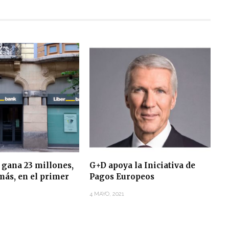
 gana 23 millones,
G+D apoya la Iniciativa de
más, en el primer
Pagos Europeos
4 MAYO, 2021