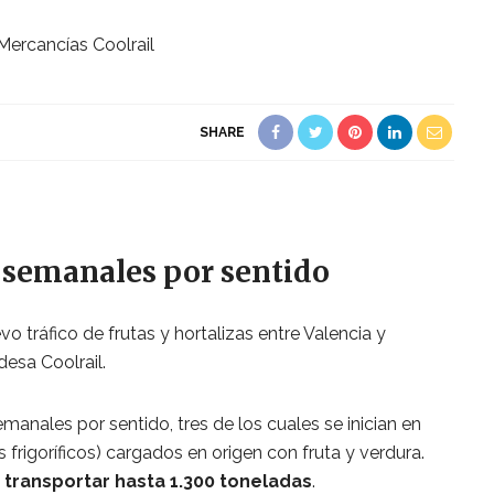
SHARE
s semanales por sentido
tráfico de frutas y hortalizas entre Valencia y
esa Coolrail.
semanales por sentido, tres de los cuales se inician en
frigoríficos) cargados en origen con fruta y verdura.
 transportar hasta 1.300 toneladas
.