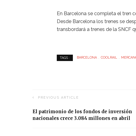
En Barcelona se completa el tren 
Desde Barcelona los trenes se despl
transbordará a trenes de la SNCF qu
BARCELONA
COOLRAIL
MERCAN
TAGS :
PREVIOUS ARTICLE
El patrimonio de los fondos de inversión
nacionales crece 3.084 millones en abril