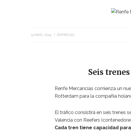
9 MAYO, 2019
EMPRESAS
Seis trene
Renfe Mercancías comienza un nuevo 
Rotterdam para la compañía holand
El tráfico consistirá en seis trenes 
Valencia con Reefers (contenedores 
Cada tren tiene capacidad para