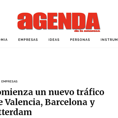
MIA
EMPRESAS
IDEAS
PERSONAS
INSTRU
EMPRESAS
omienza un nuevo tráfico
e Valencia, Barcelona y
tterdam