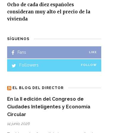
Ocho de cada diez españoles
consideran muy alto el precio de la
vivienda
SÍGUENOS
Fans
LIKE
Followers
FOLLOW
EL BLOG DEL DIRECTOR
En la II edición del Congreso de
Ciudades Inteligentes y Economía
Circular
14 junio, 2026