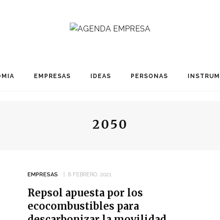
MIA
EMPRESAS
IDEAS
PERSONAS
INSTRU
2050
EMPRESAS
8 FEBRERO, 2021
Repsol apuesta por los
ecocombustibles para
descarbonizar la movilidad