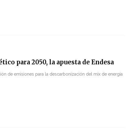
tico para 2050, la apuesta de Endesa
ión de emisiones para la descarbonización del mix de energía