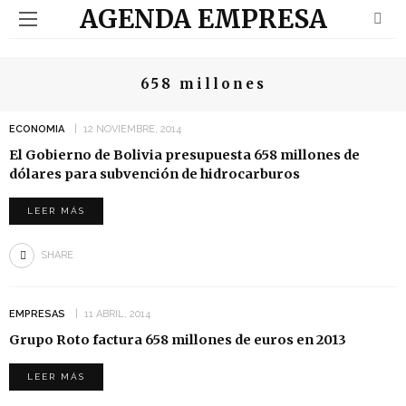
AGENDA EMPRESA
658 millones
ECONOMIA
12 NOVIEMBRE, 2014
El Gobierno de Bolivia presupuesta 658 millones de
dólares para subvención de hidrocarburos
LEER MÁS
SHARE
EMPRESAS
11 ABRIL, 2014
Grupo Roto factura 658 millones de euros en 2013
LEER MÁS