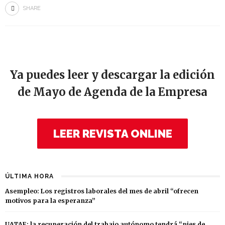
SHARE
Ya puedes leer y descargar la edición
de Mayo de Agenda de la Empresa
LEER REVISTA ONLINE
ÚLTIMA HORA
Asempleo: Los registros laborales del mes de abril “ofrecen
motivos para la esperanza”
UATAE: la recuperación del trabajo autónomo tendrá “pies de