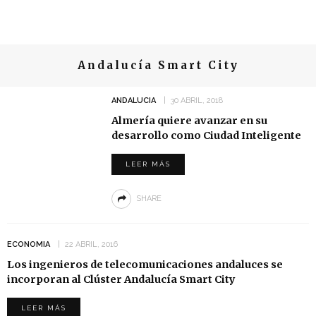
Andalucía Smart City
ANDALUCIA
30 ABRIL, 2018
Almería quiere avanzar en su
desarrollo como Ciudad Inteligente
LEER MÁS
SHARE
ECONOMIA
22 ABRIL, 2016
Los ingenieros de telecomunicaciones andaluces se
incorporan al Clúster Andalucía Smart City
LEER MÁS