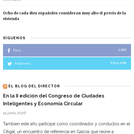
Ocho de cada diez españoles consideran muy alto el precio de la
vivienda
SÍGUENOS
Fans
LIKE
Followers
FOLLOW
EL BLOG DEL DIRECTOR
En la II edición del Congreso de Ciudades
Inteligentes y Economía Circular
14 junio, 2026
Tambien este año participé como coordinador y conductos en el
Citigal; un encuentro de referencia en Galicia que reúne a