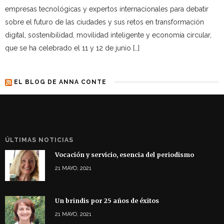
empresas tecnológicas y expertos internacionales para debatir
sobre el futuro de las ciudades y sus retos en transformación
digital, sostenibilidad, movilidad inteligente y economía circular,
que se ha celebrado el 11 y 12 de junio […]
EL BLOG DE ANNA CONTE
ÚLTIMAS NOTICIAS
Vocación y servicio, esencia del periodismo
21 MAYO, 2021
Un brindis por 25 años de éxitos
21 MAYO, 2021