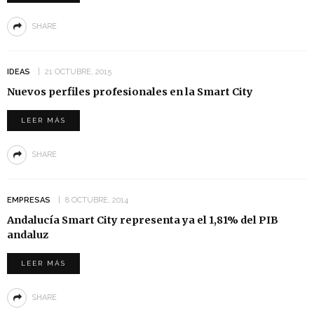
SHARE
IDEAS
21 OCTUBRE, 2015
Nuevos perfiles profesionales en la Smart City
LEER MÁS
SHARE
EMPRESAS
8 OCTUBRE, 2014
Andalucía Smart City representa ya el 1,81% del PIB
andaluz
LEER MÁS
SHARE