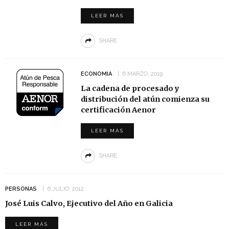
LEER MÁS
SHARE
ECONOMIA
6 MARZO, 2019
La cadena de procesado y
distribución del atún comienza su
certificación Aenor
LEER MÁS
SHARE
PERSONAS
6 JULIO, 2012
José Luis Calvo, Ejecutivo del Año en Galicia
LEER MÁS