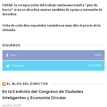
UATAE: la recuperación del trabajo autónomo tendrá “pies de
barro” si no se abordan nuevas medidas de apoyo y extensión de
derechos
Ocho de cada diez españoles consideran muy alto el precio de la
vivienda
SÍGUENOS
Fans
LIKE
Followers
FOLLOW
EL BLOG DEL DIRECTOR
En la II edición del Congreso de Ciudades
Inteligentes y Economía Circular
14 junio, 2026