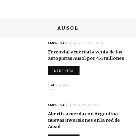
AUSOL
EMPRESAS
4 DICIEMBRE, 2019
Ferrovial acuerda la venta de las
autopistas Ausol por 451 millones
LEER MÁS
SHARE
EMPRESAS
21 AGOSTO, 2017
Abertis acuerda con Argentina
nuevas inversiones en la red de
Ausol