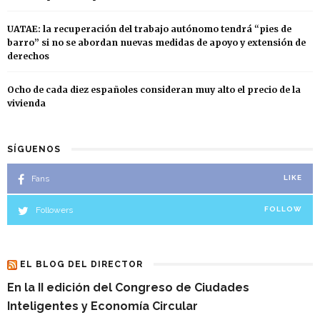
UATAE: la recuperación del trabajo autónomo tendrá “pies de
barro” si no se abordan nuevas medidas de apoyo y extensión de
derechos
Ocho de cada diez españoles consideran muy alto el precio de la
vivienda
SÍGUENOS
Fans
LIKE
Followers
FOLLOW
EL BLOG DEL DIRECTOR
En la II edición del Congreso de Ciudades
Inteligentes y Economía Circular