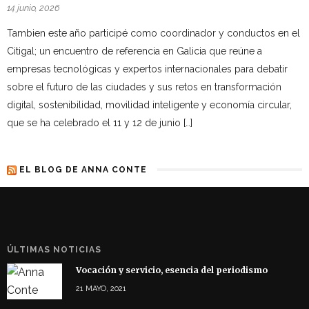
14 junio, 2026
Tambien este año participé como coordinador y conductos en el
Citigal; un encuentro de referencia en Galicia que reúne a
empresas tecnológicas y expertos internacionales para debatir
sobre el futuro de las ciudades y sus retos en transformación
digital, sostenibilidad, movilidad inteligente y economía circular,
que se ha celebrado el 11 y 12 de junio […]
EL BLOG DE ANNA CONTE
ÚLTIMAS NOTICIAS
Vocación y servicio, esencia del periodismo
21 MAYO, 2021