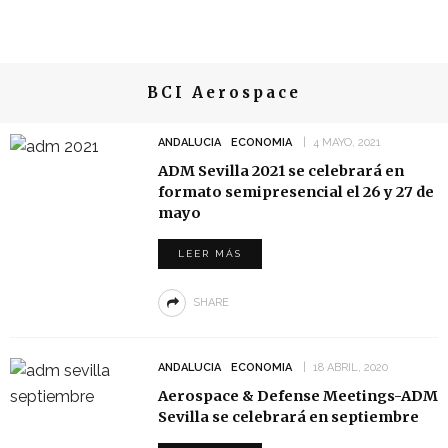
BCI Aerospace
ANDALUCIA
ECONOMIA
4 MAYO, 2021
ADM Sevilla 2021 se celebrará en
formato semipresencial el 26 y 27 de
mayo
LEER MÁS
SHARE
ANDALUCIA
ECONOMIA
18 ABRIL, 2020
Aerospace & Defense Meetings-ADM
Sevilla se celebrará en septiembre