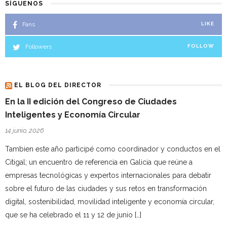
SÍGUENOS
Fans
LIKE
Followers
FOLLOW
EL BLOG DEL DIRECTOR
En la II edición del Congreso de Ciudades
Inteligentes y Economía Circular
14 junio, 2026
Tambien este año participé como coordinador y conductos en el
Citigal; un encuentro de referencia en Galicia que reúne a
empresas tecnológicas y expertos internacionales para debatir
sobre el futuro de las ciudades y sus retos en transformación
digital, sostenibilidad, movilidad inteligente y economía circular,
que se ha celebrado el 11 y 12 de junio […]