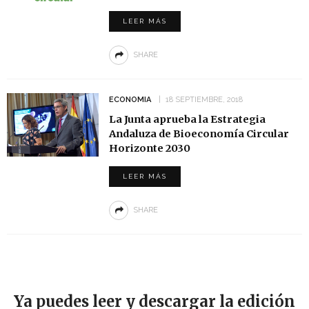
LEER MÁS
SHARE
ECONOMIA
18 SEPTIEMBRE, 2018
La Junta aprueba la Estrategia
Andaluza de Bioeconomía Circular
Horizonte 2030
LEER MÁS
SHARE
Ya puedes leer y descargar la edición