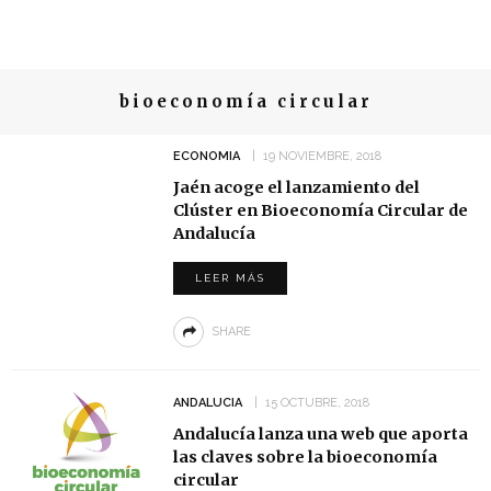
bioeconomía circular
ECONOMIA
19 NOVIEMBRE, 2018
Jaén acoge el lanzamiento del
Clúster en Bioeconomía Circular de
Andalucía
LEER MÁS
SHARE
ANDALUCIA
15 OCTUBRE, 2018
Andalucía lanza una web que aporta
las claves sobre la bioeconomía
circular