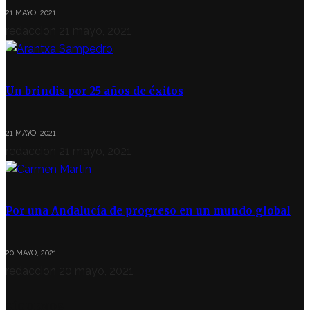
21 MAYO, 2021
redaccion
21 mayo, 2021
Un brindis por 25 años de éxitos
21 MAYO, 2021
redaccion
21 mayo, 2021
Por una Andalucía de progreso en un mundo global
20 MAYO, 2021
redaccion
20 mayo, 2021
SÍGUENOS