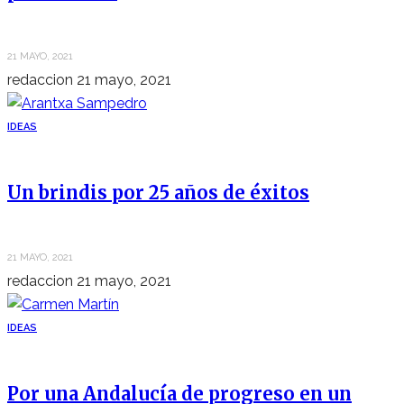
21 MAYO, 2021
redaccion
21 mayo, 2021
IDEAS
Un brindis por 25 años de éxitos
21 MAYO, 2021
redaccion
21 mayo, 2021
IDEAS
Por una Andalucía de progreso en un