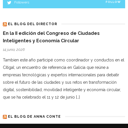
Followers
FOLLOW
EL BLOG DEL DIRECTOR
En la II edición del Congreso de Ciudades
Inteligentes y Economía Circular
14 junio, 2026
Tambien este año participé como coordinador y conductos en el
Citigal; un encuentro de referencia en Galicia que reúne a
empresas tecnológicas y expertos internacionales para debatir
sobre el futuro de las ciudades y sus retos en transformación
digital, sostenibilidad, movilidad inteligente y economía circular,
que se ha celebrado el 11 y 12 de junio […]
EL BLOG DE ANNA CONTE