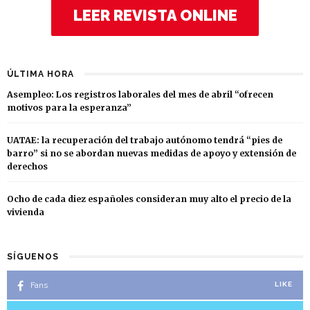
LEER REVISTA ONLINE
ÚLTIMA HORA
Asempleo: Los registros laborales del mes de abril “ofrecen
motivos para la esperanza”
UATAE: la recuperación del trabajo autónomo tendrá “pies de
barro” si no se abordan nuevas medidas de apoyo y extensión de
derechos
Ocho de cada diez españoles consideran muy alto el precio de la
vivienda
SÍGUENOS
Fans
LIKE