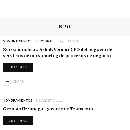
BPO
NOMBRAMIENTOS
PERSONAS
14 JUNIO, 2016
Xerox nombra a Ashok Vemuri CEO del negocio de
servicios de oursouncing de procesos de negocio
LEER MÁS
SHARE
NOMBRAMIENTOS
8 AGOSTO, 2012
Germán Urrunaga, gerente de Transcom
LEER MÁS