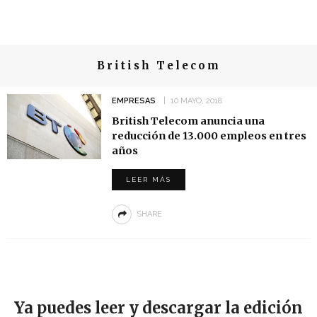
British Telecom
EMPRESAS
10 MAYO, 2018
British Telecom anuncia una
reducción de 13.000 empleos en tres
años
LEER MÁS
SHARE
Ya puedes leer y descargar la edición