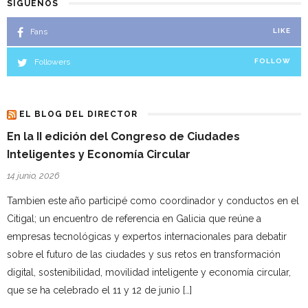
SÍGUENOS
Fans
LIKE
Followers
FOLLOW
EL BLOG DEL DIRECTOR
En la II edición del Congreso de Ciudades
Inteligentes y Economía Circular
14 junio, 2026
Tambien este año participé como coordinador y conductos en el
Citigal; un encuentro de referencia en Galicia que reúne a
empresas tecnológicas y expertos internacionales para debatir
sobre el futuro de las ciudades y sus retos en transformación
digital, sostenibilidad, movilidad inteligente y economía circular,
que se ha celebrado el 11 y 12 de junio […]