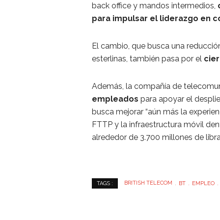
back office y mandos intermedios,
para impulsar el liderazgo en 
El cambio, que busca una reducción 
esterlinas, también pasa por el
cier
Además, la compañía de telecomun
empleados
para apoyar el desplieg
busca mejorar “aún más la experienc
FTTP y la infraestructura móvil den
alrededor de 3.700 millones de libras
BRITISH TELECOM
BT
EMPLEO
TAGS :