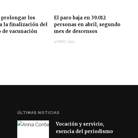
 prolongar los
El paro baja en 39.012
 la finalización del
personas en abril, segundo
o de vacunación
mes de descensos
5 MAYO, 2021
ÚLTIMAS NOTICIAS
Vocación y servicio,
esencia del periodismo