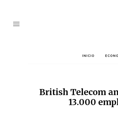
INICIO
ECONO
British Telecom a
13.000 empl