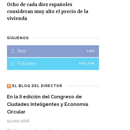
Ocho de cada diez españoles
consideran muy alto el precio de la
vivienda
SÍGUENOS
Fans
LIKE
Followers
FOLLOW
EL BLOG DEL DIRECTOR
En la II edición del Congreso de
Ciudades Inteligentes y Economía
Circular
14 junio, 2026