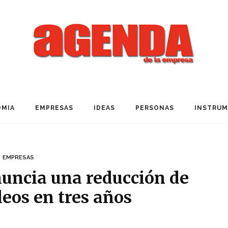
MIA
EMPRESAS
IDEAS
PERSONAS
INSTRU
EMPRESAS
nuncia una reducción de
eos en tres años