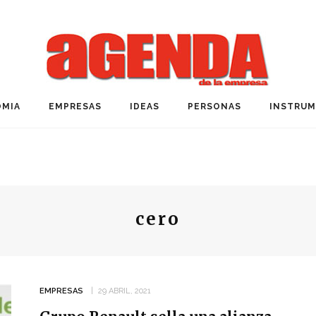
MIA
EMPRESAS
IDEAS
PERSONAS
INSTRU
cero
EMPRESAS
29 ABRIL, 2021