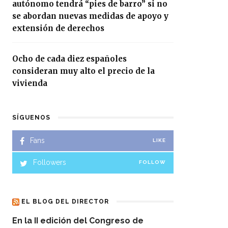
autónomo tendrá “pies de barro” si no
se abordan nuevas medidas de apoyo y
extensión de derechos
Ocho de cada diez españoles
consideran muy alto el precio de la
vivienda
SÍGUENOS
Fans
LIKE
Followers
FOLLOW
EL BLOG DEL DIRECTOR
En la II edición del Congreso de