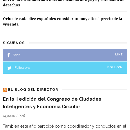
derechos
Ocho de cada diez españoles consideran muy alto el precio de la
vivienda
SÍGUENOS
Fans
LIKE
Followers
FOLLOW
EL BLOG DEL DIRECTOR
En la II edición del Congreso de Ciudades
Inteligentes y Economía Circular
14 junio, 2026
Tambien este año participé como coordinador y conductos en el