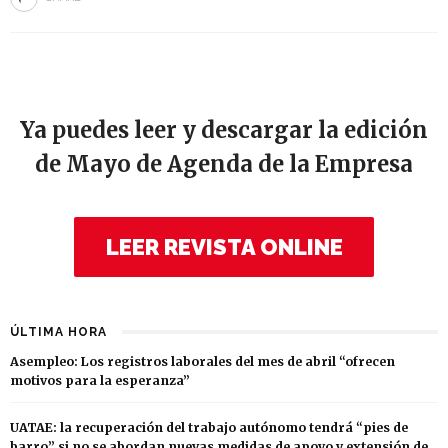
Ya puedes leer y descargar la edición
de Mayo de Agenda de la Empresa
LEER REVISTA ONLINE
ÚLTIMA HORA
Asempleo: Los registros laborales del mes de abril “ofrecen
motivos para la esperanza”
UATAE: la recuperación del trabajo autónomo tendrá “pies de
barro” si no se abordan nuevas medidas de apoyo y extensión de