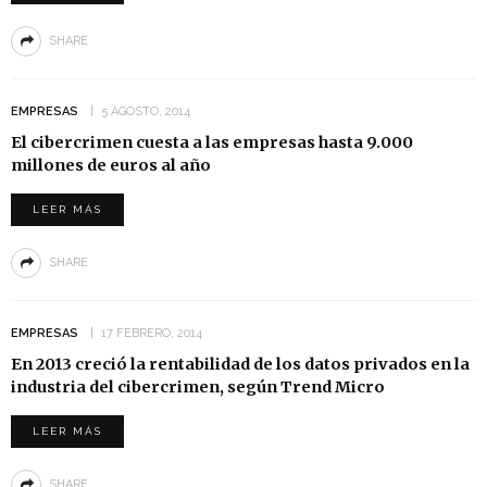
SHARE
EMPRESAS
5 AGOSTO, 2014
El cibercrimen cuesta a las empresas hasta 9.000
millones de euros al año
LEER MÁS
SHARE
EMPRESAS
17 FEBRERO, 2014
En 2013 creció la rentabilidad de los datos privados en la
industria del cibercrimen, según Trend Micro
LEER MÁS
SHARE