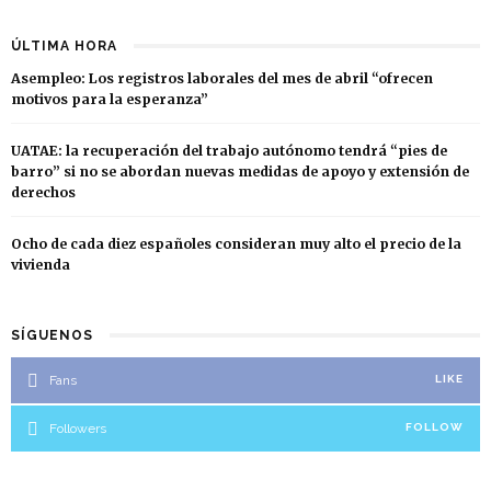
ÚLTIMA HORA
Asempleo: Los registros laborales del mes de abril “ofrecen
motivos para la esperanza”
UATAE: la recuperación del trabajo autónomo tendrá “pies de
barro” si no se abordan nuevas medidas de apoyo y extensión de
derechos
Ocho de cada diez españoles consideran muy alto el precio de la
vivienda
SÍGUENOS
Fans
LIKE
Followers
FOLLOW