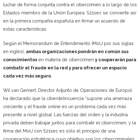
luchar de forma conjunta contra el cibercrímen a lo largo de los
Estados miembro de la Unión Europea. S21sec se convierte así
en la primera compañía española en firmar un acuerdo de
estas características.
Según el Memorandum de Entendimiento (MoU por sus siglas
en inglés),
ambas organizaciones pondrán en común sus
conocimientos
en materia de cibercrímen
y cooperarán para
combatir el fraude en la red y para ofrecer un espacio
cada vez más seguro
.
Wil van Gemert, Director Adjunto de Operaciones de Europol,
ha declarado que la ciberdelincuencia “supone una amenaza
creciente y el fraude online es un problema cada vez más
presente a nivel global. Las fuerzas del orden y la industria
privada deben trabajar juntos para combatir el cibercrimen, y la
firma del MoU con S21sec es sólo el principio de una
cooperación estratégica cuyo objetivo son los cibercriminales