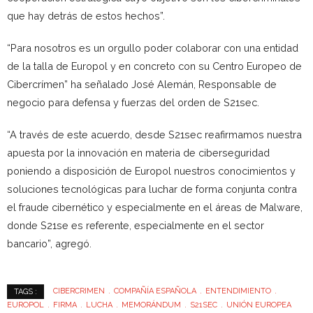
que hay detrás de estos hechos”.
“Para nosotros es un orgullo poder colaborar con una entidad
de la talla de Europol y en concreto con su Centro Europeo de
Cibercrímen” ha señalado José Alemán, Responsable de
negocio para defensa y fuerzas del orden de S21sec.
“A través de este acuerdo, desde S21sec reafirmamos nuestra
apuesta por la innovación en materia de ciberseguridad
poniendo a disposición de Europol nuestros conocimientos y
soluciones tecnológicas para luchar de forma conjunta contra
el fraude cibernético y especialmente en el áreas de Malware,
donde S21se es referente, especialmente en el sector
bancario”, agregó.
CIBERCRIMEN
COMPAÑÍA ESPAÑOLA
ENTENDIMIENTO
TAGS :
EUROPOL
FIRMA
LUCHA
MEMORÁNDUM
S21SEC
UNIÓN EUROPEA