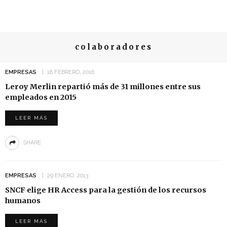
colaboradores
EMPRESAS
18 FEBRERO, 2016
Leroy Merlin repartió más de 31 millones entre sus
empleados en 2015
LEER MÁS
SHARE
EMPRESAS
29 ENERO, 2013
SNCF elige HR Access para la gestión de los recursos
humanos
LEER MÁS