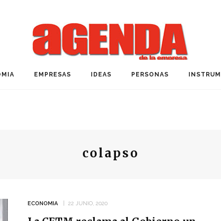
MIA
EMPRESAS
IDEAS
PERSONAS
INSTRU
colapso
ECONOMIA
22 JUNIO, 2020