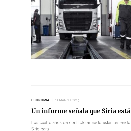
ECONOMIA
11 MARZO, 2015
Un informe señala que Siria está
Los cuatro años de conflicto armado están teniendo 
Sirio para