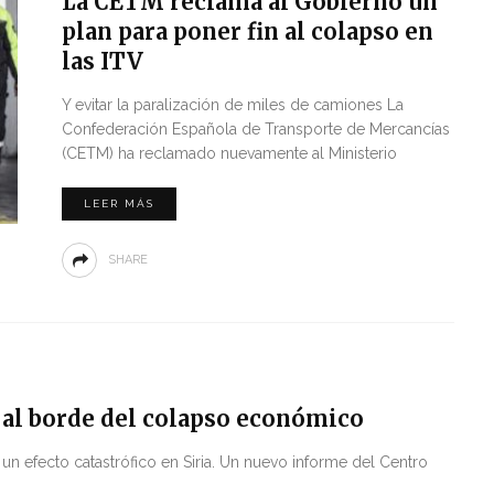
La CETM reclama al Gobierno un
plan para poner fin al colapso en
las ITV
Y evitar la paralización de miles de camiones La
Confederación Española de Transporte de Mercancías
(CETM) ha reclamado nuevamente al Ministerio
LEER MÁS
SHARE
 al borde del colapso económico
un efecto catastrófico en Siria. Un nuevo informe del Centro