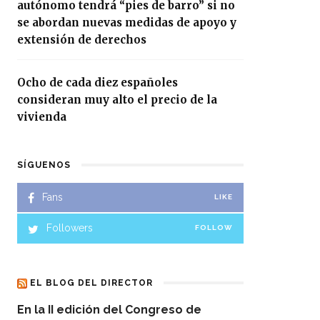
autónomo tendrá “pies de barro” si no
se abordan nuevas medidas de apoyo y
extensión de derechos
Ocho de cada diez españoles
consideran muy alto el precio de la
vivienda
SÍGUENOS
Fans
LIKE
Followers
FOLLOW
EL BLOG DEL DIRECTOR
En la II edición del Congreso de