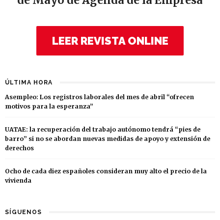
de Mayo de Agenda de la Empresa
LEER REVISTA ONLINE
ÚLTIMA HORA
Asempleo: Los registros laborales del mes de abril “ofrecen
motivos para la esperanza”
UATAE: la recuperación del trabajo autónomo tendrá “pies de
barro” si no se abordan nuevas medidas de apoyo y extensión de
derechos
Ocho de cada diez españoles consideran muy alto el precio de la
vivienda
SÍGUENOS