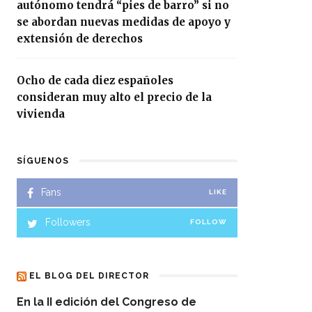
autónomo tendrá “pies de barro” si no
se abordan nuevas medidas de apoyo y
extensión de derechos
Ocho de cada diez españoles
consideran muy alto el precio de la
vivienda
SÍGUENOS
Fans
LIKE
Followers
FOLLOW
EL BLOG DEL DIRECTOR
En la II edición del Congreso de