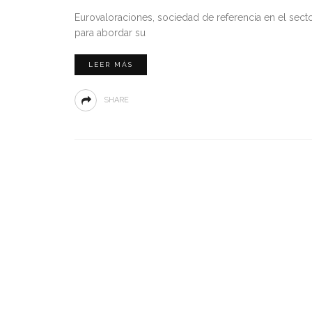
Eurovaloraciones, sociedad de referencia en el sect
para abordar su
LEER MÁS
SHARE