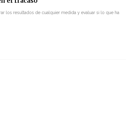
n el fracaso
r los resultados de cualquier medida y evaluar si lo que ha