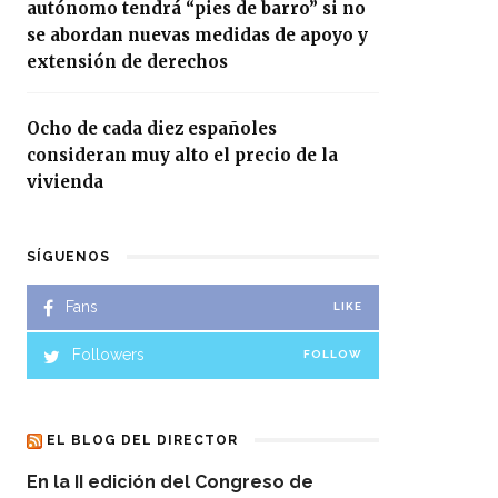
autónomo tendrá “pies de barro” si no
se abordan nuevas medidas de apoyo y
extensión de derechos
Ocho de cada diez españoles
consideran muy alto el precio de la
vivienda
SÍGUENOS
Fans
LIKE
Followers
FOLLOW
EL BLOG DEL DIRECTOR
En la II edición del Congreso de