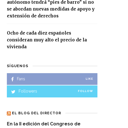
autónomo tendrá “pies de barro” si no
se abordan nuevas medidas de apoyo y
extensión de derechos
Ocho de cada diez españoles
consideran muy alto el precio de la
vivienda
SÍGUENOS
Fans
LIKE
Followers
FOLLOW
EL BLOG DEL DIRECTOR
En la II edición del Congreso de