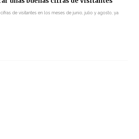
rar unas buenas cifras de visitantes
ifras de visitantes en los meses de junio, julio y agosto, ya