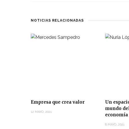
NOTICIAS RELACIONADAS
Empresa que crea valor
Un espaci
mundo del 
12 MAYO, 2021
economía 
8 MAYO, 2021