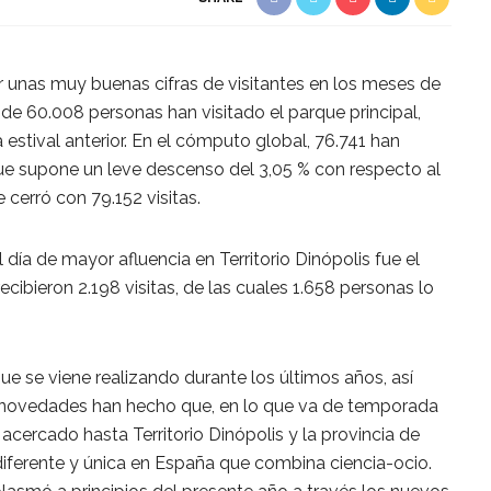
r unas muy buenas cifras de visitantes en los meses de
al de 60.008 personas han visitado el parque principal,
 estival anterior. En el cómputo global, 76.741 han
que supone un leve descenso del 3,05 % con respecto al
cerró con 79.152 visitas.
día de mayor afluencia en Territorio Dinópolis fue el
cibieron 2.198 visitas, de las cuales 1.658 personas lo
e se viene realizando durante los últimos años, así
 novedades han hecho que, en lo que va de temporada
cercado hasta Territorio Dinópolis y la provincia de
 diferente y única en España que combina ciencia-ocio.