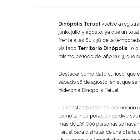
Dinópolis Teruel
vuelve a registra
junio, julio y agosto, ya que un tot
frente a las 60.238 de la temporada
visitado
Territorio Dinópolis
, lo 
mismo período del año 2013, que se 
Destacar como dato curioso, que el 
sábado 16 de agosto, en el que se re
hicieron a Dinópolis Teruel.
La constante labor de promoción qu
como la incorporación de diversas
más de 135.000 personas se hayan a
Teruel para disfrutar de una oferta