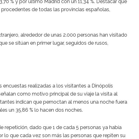
,70 % y por último Madrid con un 11,34 %. Destacar que
as procedentes de todas las provincias españolas,
xtranjero, alrededor de unas 2.000 personas han visitado
que se sitúan en primer lugar, seguidos de rusos,
s encuestas realizadas a los visitantes a Dinópolis
eñalan como motivo principal de su viaje la visita al
itantes indican que pernoctan al menos una noche fuera
uales un 35,86 % lo hacen dos noches.
e de repetición, dado que 1 de cada 5 personas ya había
por lo que cada vez son más las personas que repiten su