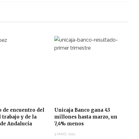
o de encuentro del
Unicaja Banco gana 43
trabajo y de la
millones hasta marzo, un
de Andalucía
7,4% menos
5 MAYO, 2021