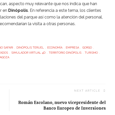
zcan, aspecto muy relevante que nos indica que han
or en
Dinópolis
. En referencia a este tema, los clientes
alaciones del parque así como la atención del personal,
recomendarían la visita a otras personas.
NO SAFARI
DINÓPOLIS TERUEL
ECONOMÍA
EMPRESA
GORGO
TADOS
SIMULADOR VIRTUAL 4D
TERRITORIO DINÓPOLIS
TURISMO
AGOZA
NEXT ARTICLE
Román Escolano, nuevo vicepresidente del
Banco Europeo de Inversiones