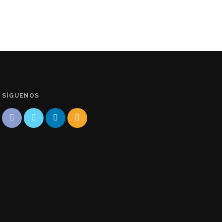
SÍGUENOS