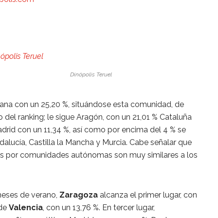
Dinópolis Teruel
ana con un 25,20 %, situándose esta comunidad, de
 del ranking; le sigue Aragón, con un 21,01 % Cataluña
drid con un 11,34 %, así como por encima del 4 % se
lucía, Castilla la Mancha y Murcia. Cabe señalar que
es por comunidades autónomas son muy similares a los
 meses de verano,
Zaragoza
alcanza el primer lugar, con
 de
Valencia
, con un 13,76 %. En tercer lugar,