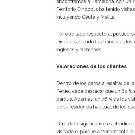
encontramos a Barcelona, con un 13
Territorio Dinópolis ha tenido visit
incluyendo Ceuta y Melilla.
Por otro lado respecto al público e
Dinópolis, siendo los franceses los 
ingleses y alemanes.
Valoraciones de los clientes
Dentro de los datos a resaltar de la
Teruel, cabe destacar que un 82 % s
parque. Además, un 76 % de los vis
de su residencia habitual, de los c
Otro dato significativo es el índic
visitado el parque anteriormente, 