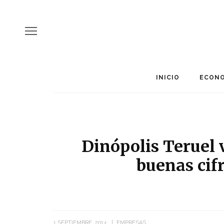
INICIO
ECONO
Dinópolis Teruel 
buenas cifr
1 SEPTIEMBRE, 2014
EMPRESAS