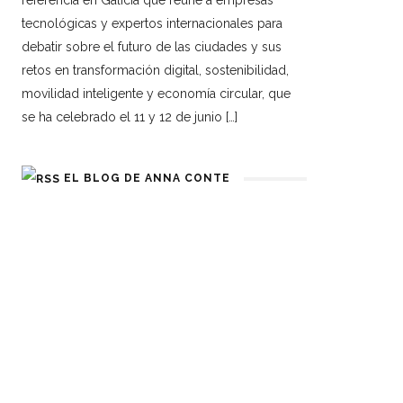
referencia en Galicia que reúne a empresas
tecnológicas y expertos internacionales para
debatir sobre el futuro de las ciudades y sus
retos en transformación digital, sostenibilidad,
movilidad inteligente y economía circular, que
se ha celebrado el 11 y 12 de junio […]
EL BLOG DE ANNA CONTE