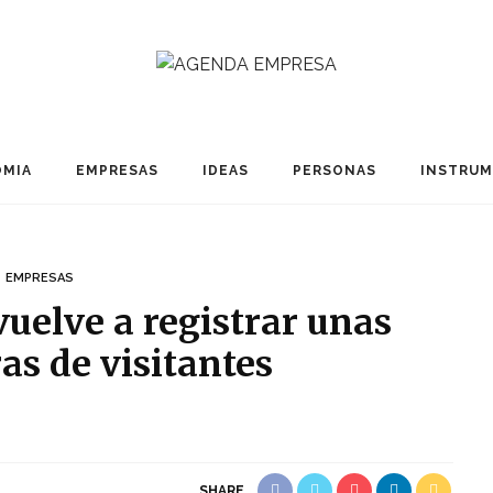
MIA
EMPRESAS
IDEAS
PERSONAS
INSTRU
EMPRESAS
vuelve a registrar unas
as de visitantes
SHARE