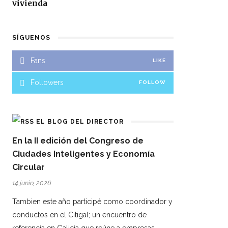
vivienda
SÍGUENOS
Fans
LIKE
Followers
FOLLOW
EL BLOG DEL DIRECTOR
En la II edición del Congreso de
Ciudades Inteligentes y Economía
Circular
14 junio, 2026
Tambien este año participé como coordinador y
conductos en el Citigal; un encuentro de