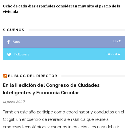
Ocho de cada diez españoles consideran muy alto el precio de la
vivienda
SÍGUENOS
Fans
LIKE
Followers
FOLLOW
EL BLOG DEL DIRECTOR
En la II edición del Congreso de Ciudades
Inteligentes y Economía Circular
14 junio, 2026
Tambien este año participé como coordinador y conductos en el
Citigal; un encuentro de referencia en Galicia que reúne a
empresas tecnológicas y expertos internacionales para debatir