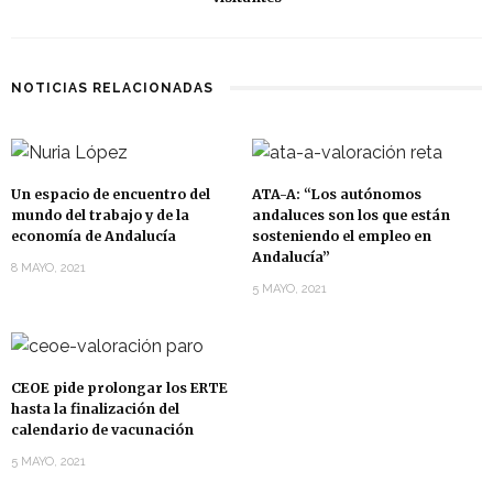
NOTICIAS RELACIONADAS
Un espacio de encuentro del
ATA-A: “Los autónomos
mundo del trabajo y de la
andaluces son los que están
economía de Andalucía
sosteniendo el empleo en
Andalucía”
8 MAYO, 2021
5 MAYO, 2021
CEOE pide prolongar los ERTE
hasta la finalización del
calendario de vacunación
5 MAYO, 2021