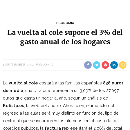
ECONOMIA
La vuelta al cole supone el 3% del
gasto anual de los hogares
1 SEPTIEMBRE, 2014
ECONOMIA
La
vuelta al cole
costará a las familias españolas
838 euros
de media
, una cifra que representa un 3,09% de los 27.097
euros que gasta un hogar al año, según un análisis de
Kelisto.es
, la web del ahorro. Ahora bien, el impacto del
regreso a las aulas será muy distinto en función del tipo de
centro al que se incorporen los alumnos: en el caso de los
colegios públicos, la
factura
representará el 2,06% del total