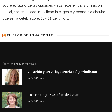
sobre el futuro de las ciudades y sus retos en transformación
digital, sostenibilidad, movilidad inteligente y economía circular,
que se ha celebrado el 11 y 12 de junio […]
EL BLOG DE ANNA CONTE
ÚLTIMAS NOTICIAS
Vocación y servicio, esencia del periodismo
21 MAYO, 2021
Un brindis por 25 años de éxitos
21 MAYO, 2021