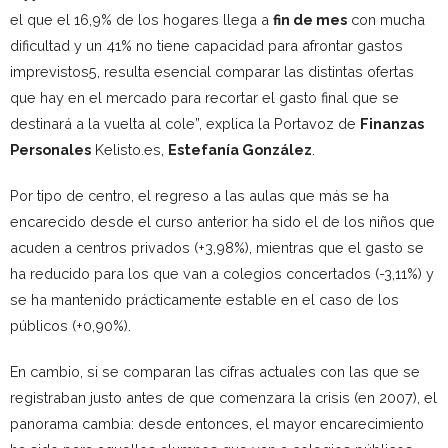
el que el 16,9% de los hogares llega a
fin de mes
con mucha
dificultad y un 41% no tiene capacidad para afrontar gastos
imprevistos5, resulta esencial comparar las distintas ofertas
que hay en el mercado para recortar el gasto final que se
destinará a la vuelta al cole”, explica la Portavoz de
Finanzas
Personales
Kelisto.es,
Estefanía González
.
Por tipo de centro, el regreso a las aulas que más se ha
encarecido desde el curso anterior ha sido el de los niños que
acuden a centros privados (+3,98%), mientras que el gasto se
ha reducido para los que van a colegios concertados (-3,11%) y
se ha mantenido prácticamente estable en el caso de los
públicos (+0,90%).
En cambio, si se comparan las cifras actuales con las que se
registraban justo antes de que comenzara la crisis (en 2007), el
panorama cambia: desde entonces, el mayor encarecimiento