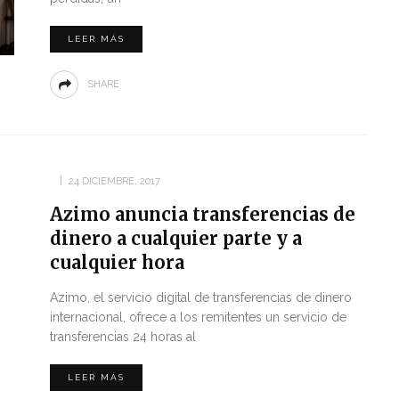
LEER MÁS
SHARE
24 DICIEMBRE, 2017
Azimo anuncia transferencias de
dinero a cualquier parte y a
cualquier hora
Azimo, el servicio digital de transferencias de dinero
internacional, ofrece a los remitentes un servicio de
transferencias 24 horas al
LEER MÁS