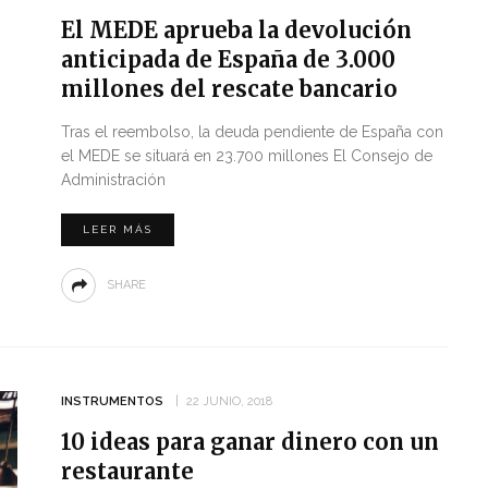
El MEDE aprueba la devolución
anticipada de España de 3.000
millones del rescate bancario
Tras el reembolso, la deuda pendiente de España con
el MEDE se situará en 23.700 millones El Consejo de
Administración
LEER MÁS
SHARE
INSTRUMENTOS
22 JUNIO, 2018
10 ideas para ganar dinero con un
restaurante