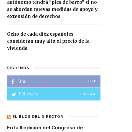
autónomo tendrá “pies de barro” si no
se abordan nuevas medidas de apoyo y
extensión de derechos
Ocho de cada diez españoles
consideran muy alto el precio de la
vivienda
SÍGUENOS
Fans
LIKE
Followers
FOLLOW
EL BLOG DEL DIRECTOR
En la II edición del Congreso de