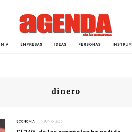
MIA
EMPRESAS
IDEAS
PERSONAS
INSTRU
dinero
ECONOMIA
9 JUNIO, 2020