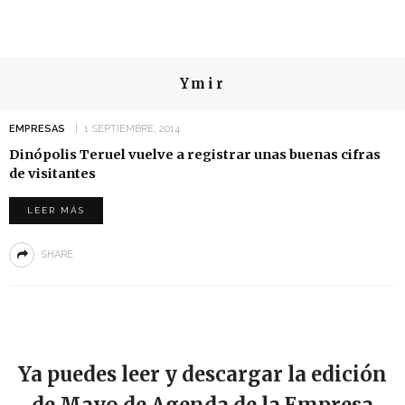
Ymir
EMPRESAS
1 SEPTIEMBRE, 2014
Dinópolis Teruel vuelve a registrar unas buenas cifras
de visitantes
LEER MÁS
SHARE
Ya puedes leer y descargar la edición