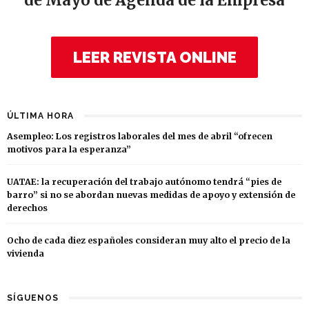
de Mayo de Agenda de la Empresa
LEER REVISTA ONLINE
ÚLTIMA HORA
Asempleo: Los registros laborales del mes de abril “ofrecen
motivos para la esperanza”
UATAE: la recuperación del trabajo autónomo tendrá “pies de
barro” si no se abordan nuevas medidas de apoyo y extensión de
derechos
Ocho de cada diez españoles consideran muy alto el precio de la
vivienda
SÍGUENOS