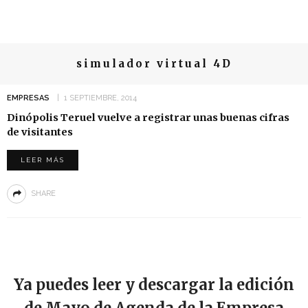
simulador virtual 4D
EMPRESAS
1 SEPTIEMBRE, 2014
Dinópolis Teruel vuelve a registrar unas buenas cifras
de visitantes
LEER MÁS
SHARE
Ya puedes leer y descargar la edición