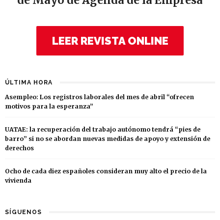
de Mayo de Agenda de la Empresa
LEER REVISTA ONLINE
ÚLTIMA HORA
Asempleo: Los registros laborales del mes de abril “ofrecen
motivos para la esperanza”
UATAE: la recuperación del trabajo autónomo tendrá “pies de
barro” si no se abordan nuevas medidas de apoyo y extensión de
derechos
Ocho de cada diez españoles consideran muy alto el precio de la
vivienda
SÍGUENOS