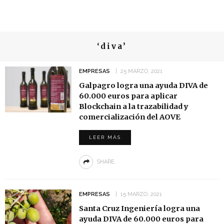
‘diva’
EMPRESAS
25 MARZO, 2021
Galpagro logra una ayuda DIVA de
60.000 euros para aplicar
Blockchain a la trazabilidad y
comercialización del AOVE
LEER MÁS
SHARE
EMPRESAS
15 MARZO, 2021
Santa Cruz Ingeniería logra una
ayuda DIVA de 60.000 euros para