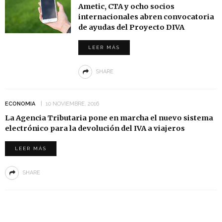
Ametic, CTA y ocho socios
internacionales abren convocatoria
de ayudas del Proyecto DIVA
LEER MÁS
SHARE
ECONOMIA
10 NOVIEMBRE, 2016
La Agencia Tributaria pone en marcha el nuevo sistema
electrónico para la devolución del IVA a viajeros
LEER MÁS
SHARE